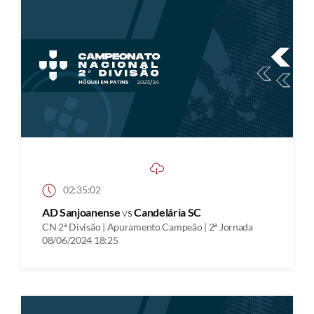
02:35:02
AD Sanjoanense
vs
Candelária SC
CN 2ª Divisão | Apuramento Campeão | 2ª Jornada
08/06/2024 18:25