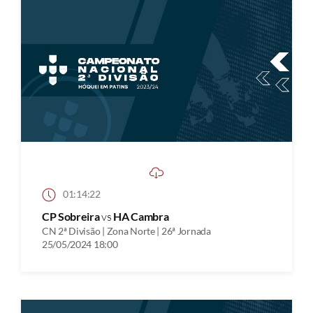
01:14:22
CP Sobreira
vs
HA Cambra
CN 2ª Divisão | Zona Norte | 26ª Jornada
25/05/2024 18:00