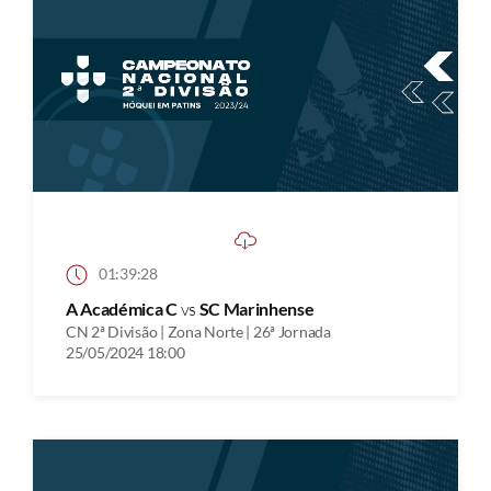
01:39:28
A Académica C
vs
SC Marinhense
CN 2ª Divisão | Zona Norte | 26ª Jornada
25/05/2024 18:00