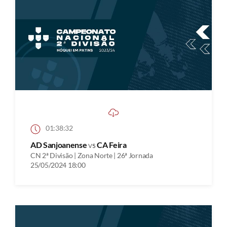
01:38:32
AD Sanjoanense
vs
CA Feira
CN 2ª Divisão | Zona Norte | 26ª Jornada
25/05/2024 18:00