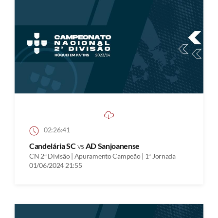
02:26:41
Candelária SC
vs
AD Sanjoanense
CN 2ª Divisão | Apuramento Campeão | 1ª Jornada
01/06/2024 21:55