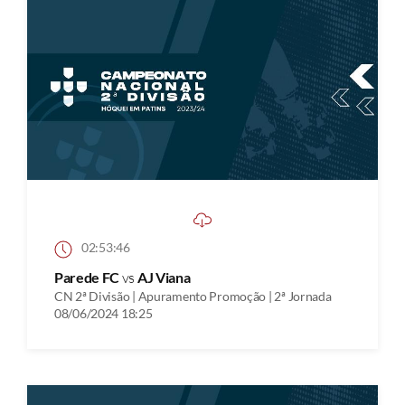
02:53:46
Parede FC
vs
AJ Viana
CN 2ª Divisão | Apuramento Promoção | 2ª Jornada
08/06/2024 18:25