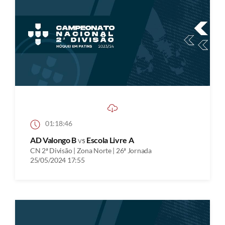
01:18:46
AD Valongo B
vs
Escola Livre A
CN 2ª Divisão | Zona Norte | 26ª Jornada
25/05/2024 17:55