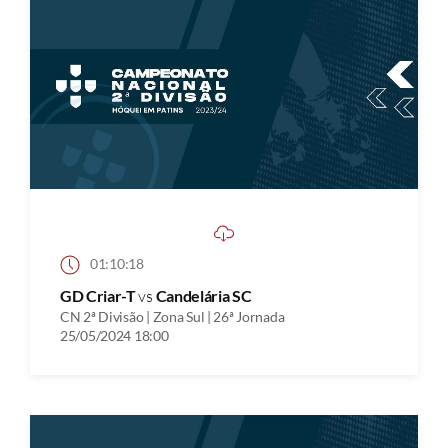
01:10:18
GD Criar-T
vs
Candelária SC
CN 2ª Divisão | Zona Sul | 26ª Jornada
25/05/2024 18:00