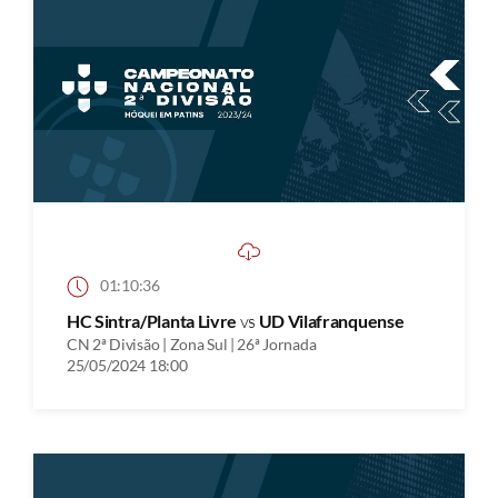
01:10:36
HC Sintra/Planta Livre
vs
UD Vilafranquense
CN 2ª Divisão | Zona Sul | 26ª Jornada
25/05/2024 18:00