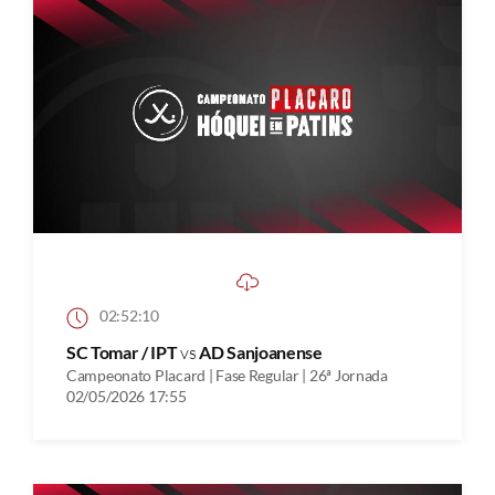
02:52:10
SC Tomar / IPT
vs
AD Sanjoanense
Campeonato Placard | Fase Regular | 26ª Jornada
02/05/2026 17:55