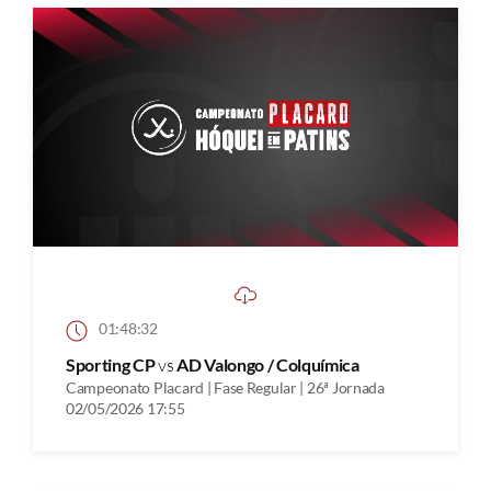
01:48:32
Sporting CP
vs
AD Valongo / Colquímica
Campeonato Placard | Fase Regular | 26ª Jornada
02/05/2026 17:55