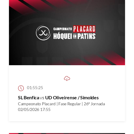
01:55:25
SL Benfica
vs
UD Oliveirense / Simoldes
Campeonato Placard | Fase Regular | 26ª Jornada
02/05/2026 17:55