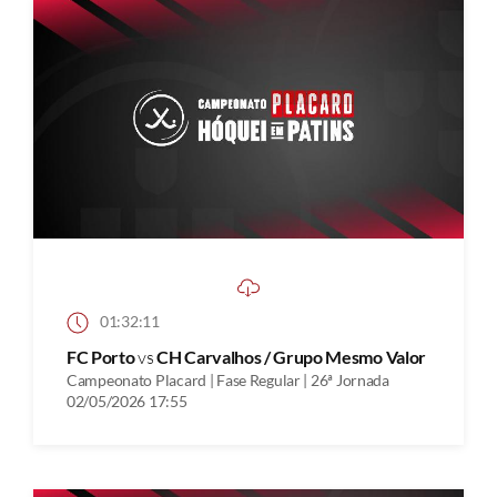
01:32:11
FC Porto
vs
CH Carvalhos / Grupo Mesmo Valor
Campeonato Placard | Fase Regular | 26ª Jornada
02/05/2026 17:55