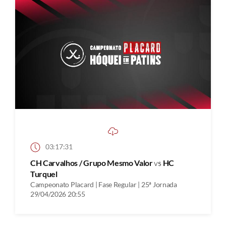
03:17:31
CH Carvalhos / Grupo Mesmo Valor
vs
HC
Turquel
Campeonato Placard | Fase Regular | 25ª Jornada
29/04/2026 20:55