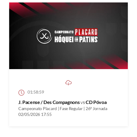
01:58:59
J. Pacense / Des Compagnons
vs
CD Póvoa
Campeonato Placard | Fase Regular | 26ª Jornada
02/05/2026 17:55