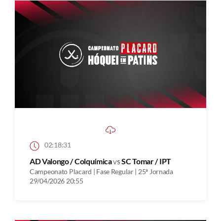
02:18:31
AD Valongo / Colquímica
vs
SC Tomar / IPT
Campeonato Placard | Fase Regular | 25ª Jornada
29/04/2026 20:55