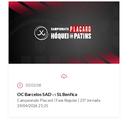
02:02:08
OC Barcelos SAD
vs
SL Benfica
Campeonato Placard | Fase Regular | 25ª Jornada
29/04/2026 21:25