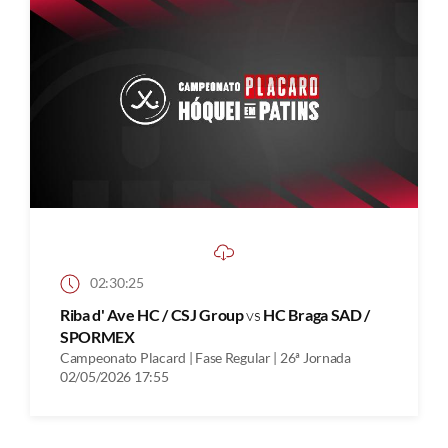
02:30:25
Riba d' Ave HC / CSJ Group
vs
HC Braga SAD /
SPORMEX
Campeonato Placard | Fase Regular | 26ª Jornada
02/05/2026 17:55