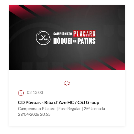
02:13:03
CD Póvoa
vs
Riba d' Ave HC / CSJ Group
Campeonato Placard | Fase Regular | 25ª Jornada
29/04/2026 20:55