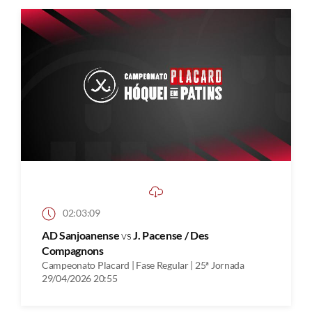
02:03:09
AD Sanjoanense
vs
J. Pacense / Des
Compagnons
Campeonato Placard | Fase Regular | 25ª Jornada
29/04/2026 20:55