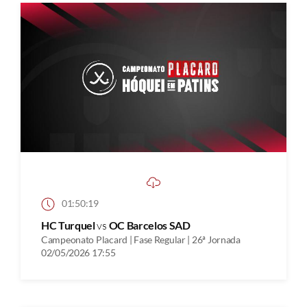
01:50:19
HC Turquel
vs
OC Barcelos SAD
Campeonato Placard | Fase Regular | 26ª Jornada
02/05/2026 17:55