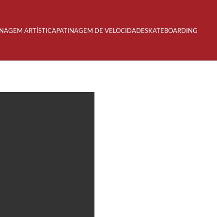
INAGEM ARTÍSTICA
PATINAGEM DE VELOCIDADE
SKATEBOARDING