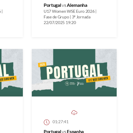
Portugal
vs
Alemanha
 |
U17 Women WSE Euro 2026 |
Fase de Grupo | 3ª Jornada
22/07/2025 19:20
01:27:41
Portugal
vs
Espanha