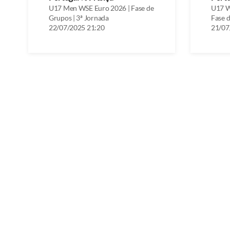
U17 Men WSE Euro 2026 | Fase de
U17 W
Grupos | 3ª Jornada
Fase d
22/07/2025 21:20
21/07