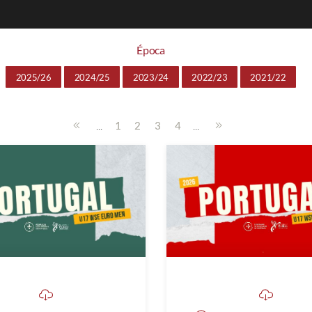
Época
2025/26
2024/25
2023/24
2022/23
2021/22
...
...
1
2
3
4