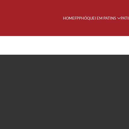
HOME
FPP
HÓQUEI EM PATINS
PAT