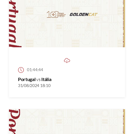
01:44:44
Portugal
vs
Itália
31/08/2024 18:10