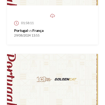
01:58:11
Portugal
vs
França
29/08/2024 13:55