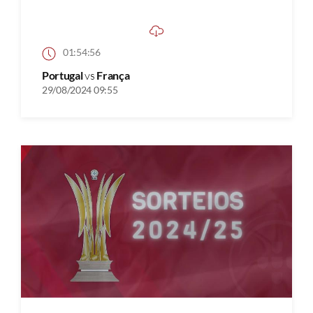
01:54:56
Portugal
vs
França
29/08/2024 09:55