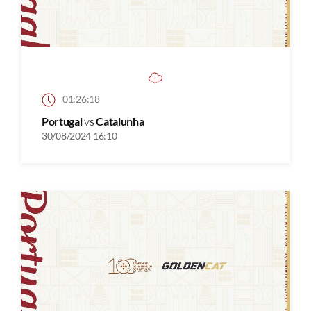
01:26:18
Portugal
vs
Catalunha
30/08/2024 16:10