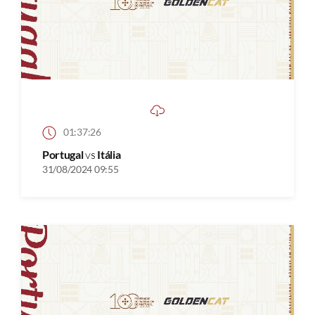
01:37:26
Portugal
vs
Itália
31/08/2024 09:55