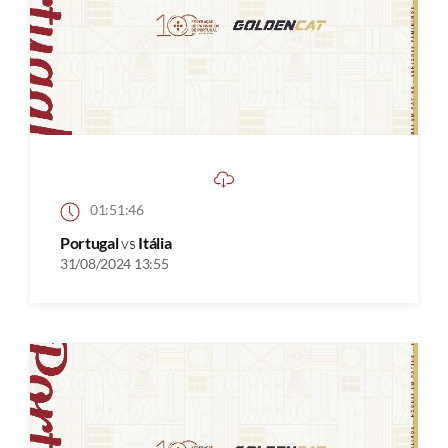
01:51:46
Portugal
vs
Itália
31/08/2024 13:55