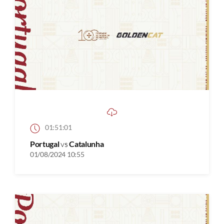
01:51:01
Portugal
vs
Catalunha
01/08/2024 10:55