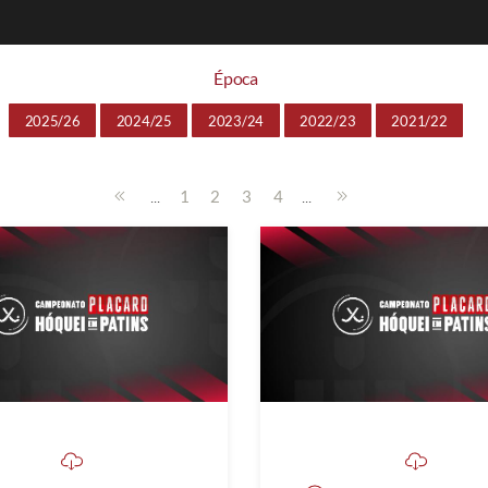
Época
2025/26
2024/25
2023/24
2022/23
2021/22
...
...
1
2
3
4