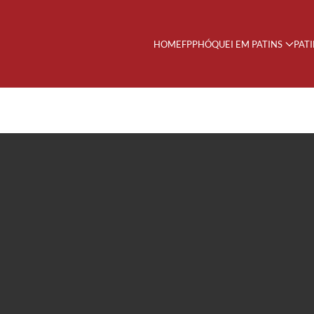
HOME
FPP
HÓQUEI EM PATINS
PAT