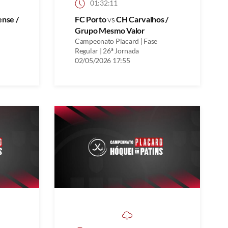
01:32:11
ense /
FC Porto
vs
CH Carvalhos /
Grupo Mesmo Valor
Campeonato Placard | Fase
Regular | 26ª Jornada
02/05/2026 17:55