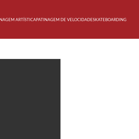
INAGEM ARTÍSTICA
PATINAGEM DE VELOCIDADE
SKATEBOARDING