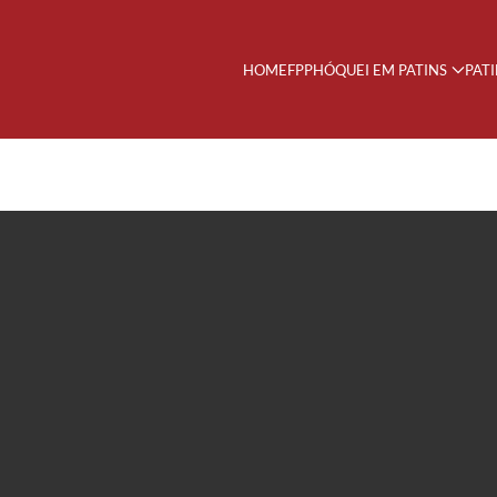
HOME
FPP
HÓQUEI EM PATINS
PAT