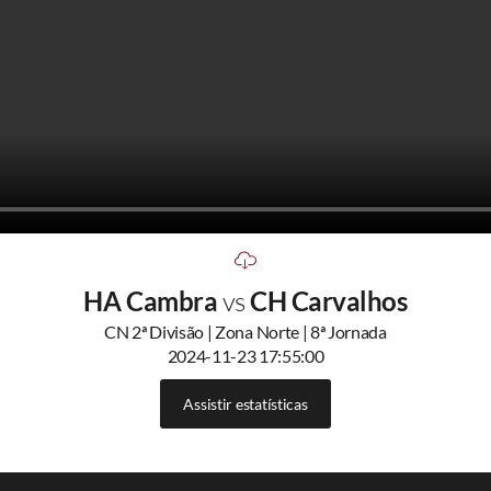
HA Cambra
vs
CH Carvalhos
CN 2ª Divisão | Zona Norte | 8ª Jornada
2024-11-23 17:55:00
Assistir estatísticas