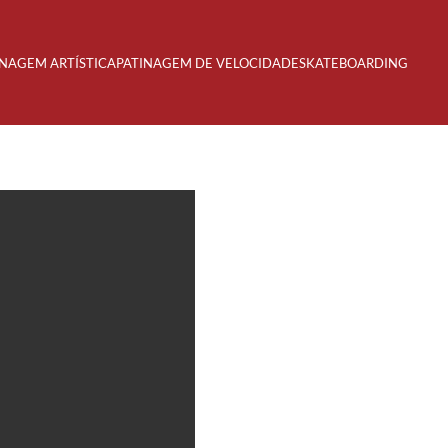
INAGEM ARTÍSTICA
PATINAGEM DE VELOCIDADE
SKATEBOARDING