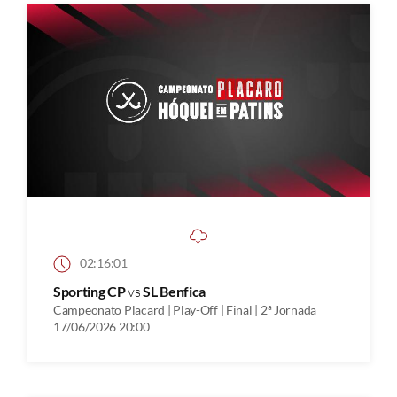
02:16:01
Sporting CP
vs
SL Benfica
Campeonato Placard | Play-Off | Final | 2ª Jornada
17/06/2026 20:00