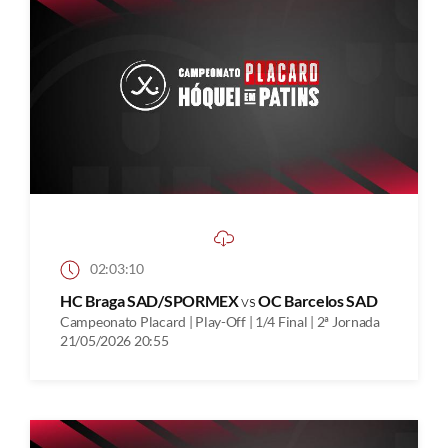
02:03:10
HC Braga SAD/SPORMEX
vs
OC Barcelos SAD
Campeonato Placard | Play-Off | 1/4 Final | 2ª Jornada
21/05/2026 20:55