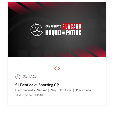
01:47:18
SL Benfica
vs
Sporting CP
Campeonato Placard | Play-Off | Final | 3ª Jornada
20/05/2026 14:30