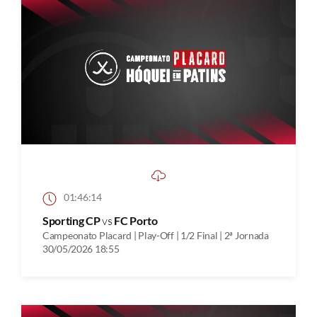
01:46:14
Sporting CP
vs
FC Porto
Campeonato Placard | Play-Off | 1/2 Final | 2ª Jornada
30/05/2026 18:55