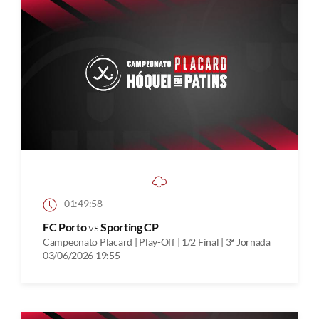
01:49:58
FC Porto
vs
Sporting CP
Campeonato Placard | Play-Off | 1/2 Final | 3ª Jornada
03/06/2026 19:55