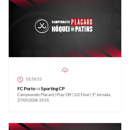
01:56:15
FC Porto
vs
Sporting CP
Campeonato Placard | Play-Off | 1/2 Final | 1ª Jornada
27/05/2026 19:55