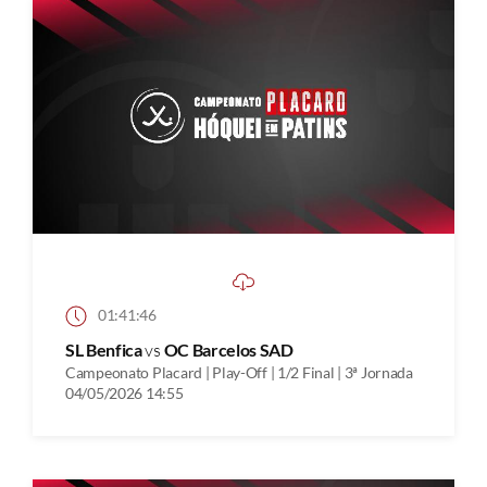
01:41:46
SL Benfica
vs
OC Barcelos SAD
Campeonato Placard | Play-Off | 1/2 Final | 3ª Jornada
04/05/2026 14:55