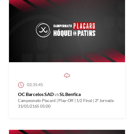
02:35:45
OC Barcelos SAD
vs
SL Benfica
Campeonato Placard | Play-Off | 1/2 Final | 2ª Jornada
31/05/2165 05:00