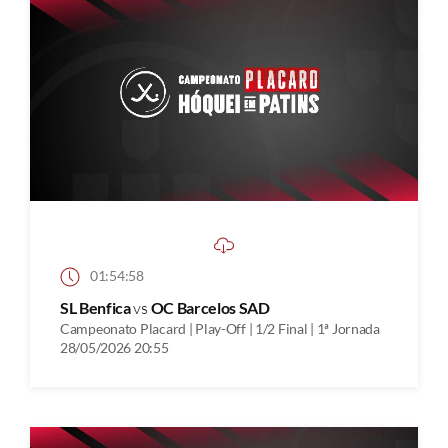
01:54:58
SL Benfica
vs
OC Barcelos SAD
Campeonato Placard | Play-Off | 1/2 Final | 1ª Jornada
28/05/2026 20:55