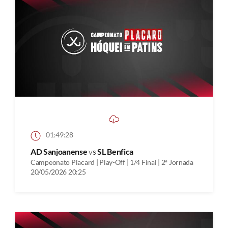
01:49:28
AD Sanjoanense
vs
SL Benfica
Campeonato Placard | Play-Off | 1/4 Final | 2ª Jornada
20/05/2026 20:25