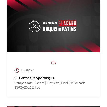
02:32:24
SL Benfica
vs
Sporting CP
Campeonato Placard | Play-Off | Final | 1ª Jornada
13/05/2026 14:30