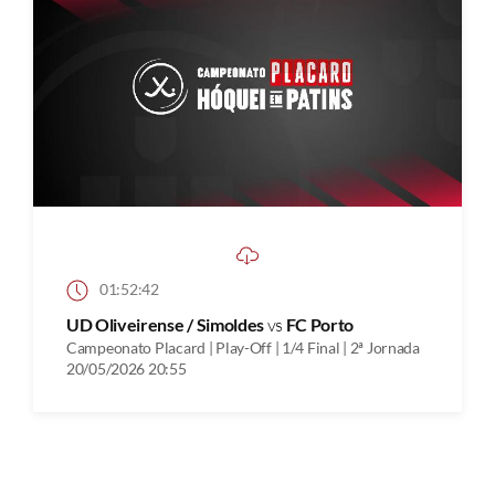
01:52:42
UD Oliveirense / Simoldes
vs
FC Porto
Campeonato Placard | Play-Off | 1/4 Final | 2ª Jornada
20/05/2026 20:55