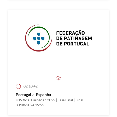
02:10:42
Portugal
vs
Espanha
U19 WSE Euro Men 2025 | Fase Final | Final
30/08/2024 19:55