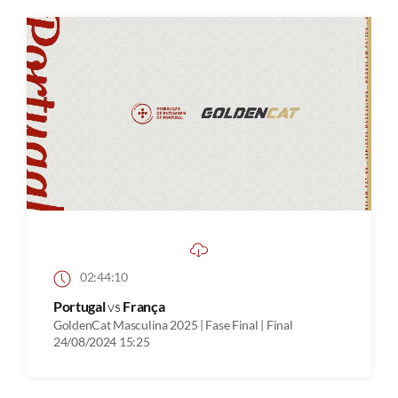
02:44:10
Portugal
vs
França
GoldenCat Masculina 2025 | Fase Final | Final
24/08/2024 15:25