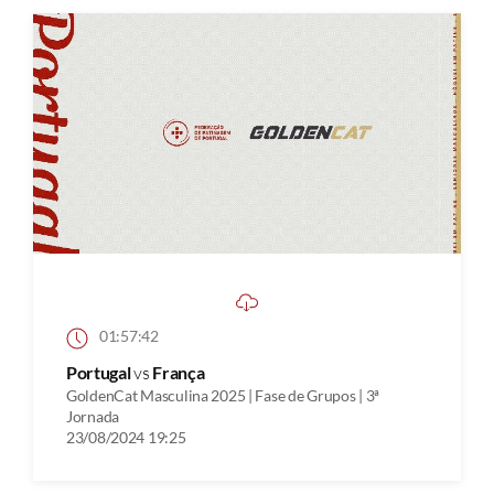
01:57:42
Portugal
vs
França
GoldenCat Masculina 2025 | Fase de Grupos | 3ª
Jornada
23/08/2024 19:25