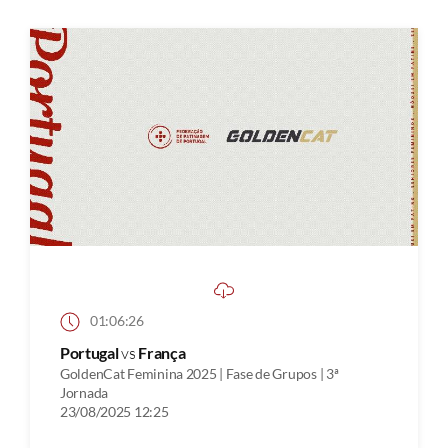
01:06:26
Portugal
vs
França
GoldenCat Feminina 2025 | Fase de Grupos | 3ª
Jornada
23/08/2025 12:25