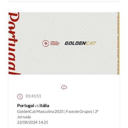
01:41:51
Portugal
vs
Itália
GoldenCat Masculina 2025 | Fase de Grupos | 2ª
Jornada
22/08/2024 14:25