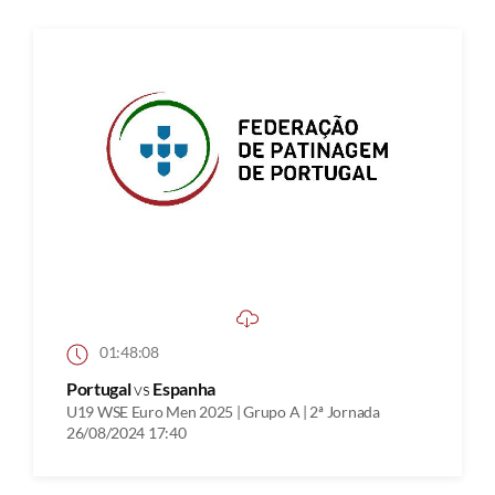
01:48:08
Portugal
vs
Espanha
U19 WSE Euro Men 2025 | Grupo A | 2ª Jornada
26/08/2024 17:40