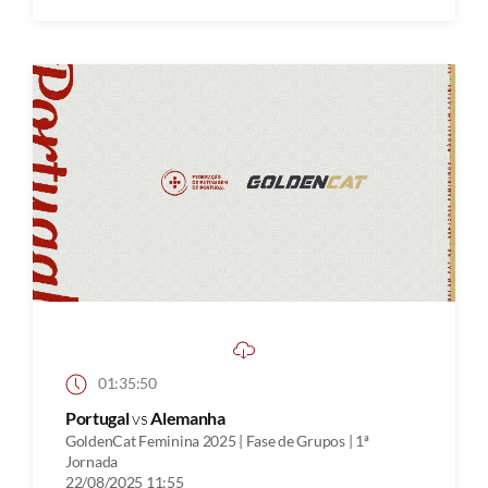
01:35:50
Portugal
vs
Alemanha
GoldenCat Feminina 2025 | Fase de Grupos | 1ª
Jornada
22/08/2025 11:55