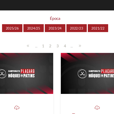
Época
2025/26
2024/25
2023/24
2022/23
2021/22
...
...
1
2
3
4