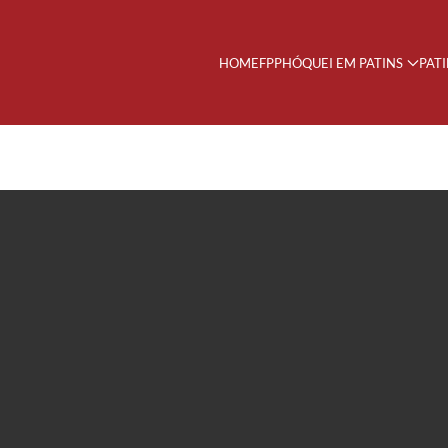
HOME
FPP
HÓQUEI EM PATINS
PAT