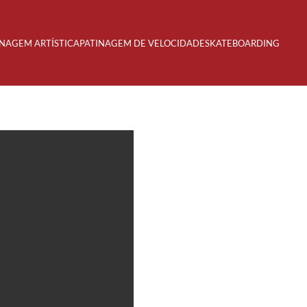
INAGEM ARTÍSTICA
PATINAGEM DE VELOCIDADE
SKATEBOARDING