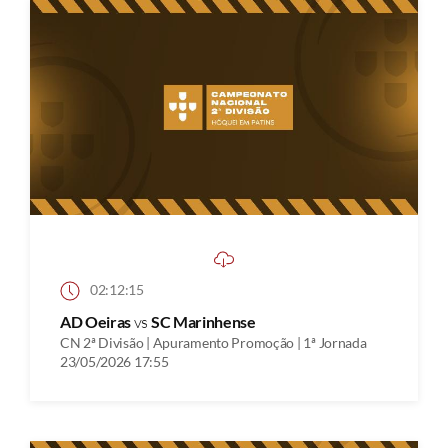
02:12:15
AD Oeiras
vs
SC Marinhense
CN 2ª Divisão | Apuramento Promoção | 1ª Jornada
23/05/2026 17:55