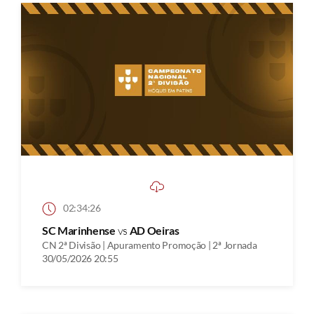
02:34:26
SC Marinhense
vs
AD Oeiras
CN 2ª Divisão | Apuramento Promoção | 2ª Jornada
30/05/2026 20:55