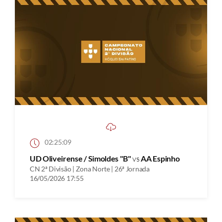
02:25:09
UD Oliveirense / Simoldes "B"
vs
AA Espinho
CN 2ª Divisão | Zona Norte | 26ª Jornada
16/05/2026 17:55