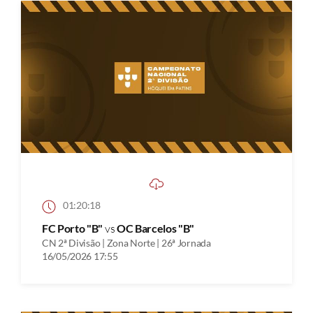
01:20:18
FC Porto "B"
vs
OC Barcelos "B"
CN 2ª Divisão | Zona Norte | 26ª Jornada
16/05/2026 17:55