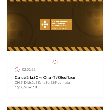
02:02:22
Candelária SC
vs
Criar-T / Oleofluxo
CN 2ª Divisão | Zona Sul | 26ª Jornada
16/05/2026 18:55