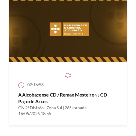
02:16:58
A Alcobacense CD / Remax Mosteiro
vs
CD
Paço de Arcos
CN 2ª Divisão | Zona Sul | 26ª Jornada
16/05/2026 18:55