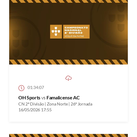
01:34:07
OH Sports
vs
Famalicense AC
CN 2ª Divisão | Zona Norte | 26ª Jornada
16/05/2026 17:55