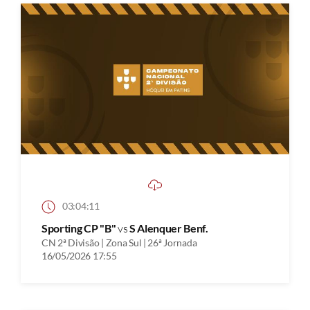
03:04:11
Sporting CP "B"
vs
S Alenquer Benf.
CN 2ª Divisão | Zona Sul | 26ª Jornada
16/05/2026 17:55