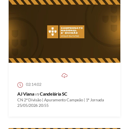
02:14:02
AJ Viana
vs
Candelária SC
CN 2ª Divisão | Apuramento Campeão | 1ª Jornada
25/05/2026 20:55