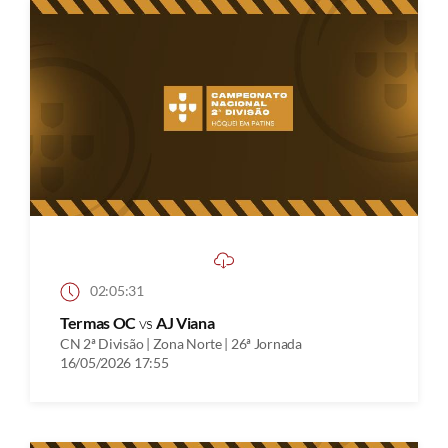
02:05:31
Termas OC
vs
AJ Viana
CN 2ª Divisão | Zona Norte | 26ª Jornada
16/05/2026 17:55