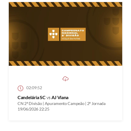
02:09:52
Candelária SC
vs
AJ Viana
CN 2ª Divisão | Apuramento Campeão | 2ª Jornada
19/06/2026 22:25