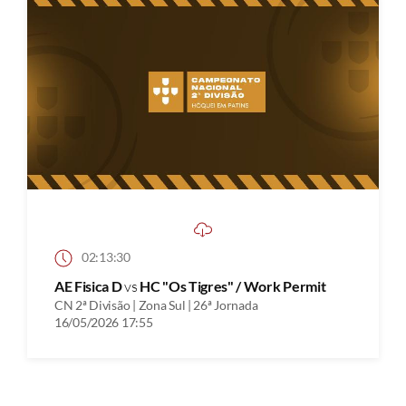
02:13:30
AE Fisica D
vs
HC "Os Tigres" / Work Permit
CN 2ª Divisão | Zona Sul | 26ª Jornada
16/05/2026 17:55