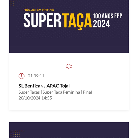
01:39:11
SL Benfica
vs
APAC Tojal
Super Taças | Super Taça Feminina | Final
20/10/2024 14:55