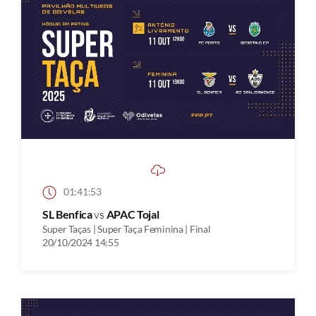
01:41:53
SL Benfica
vs
APAC Tojal
Super Taças | Super Taça Feminina | Final
20/10/2024 14:55