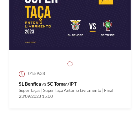
01:59:38
SL Benfica
vs
SC Tomar/IPT
Super Taças | Super Taça António Livramento | Final
23/09/2023 15:00