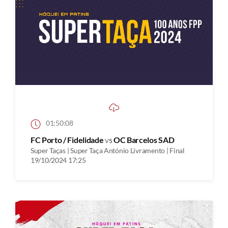
01:50:08
FC Porto / Fidelidade
vs
OC Barcelos SAD
Super Taças | Super Taça António Livramento | Final
19/10/2024 17:25