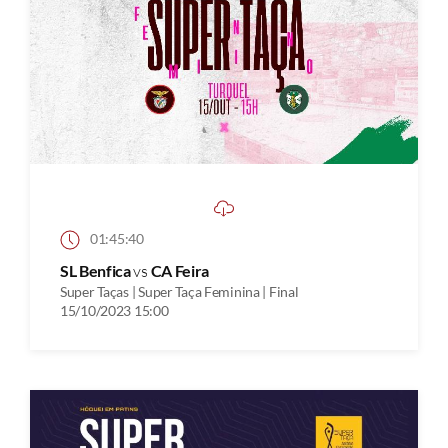
01:45:40
SL Benfica
vs
CA Feira
Super Taças | Super Taça Feminina | Final
15/10/2023 15:00