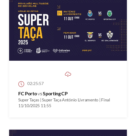
02:25:57
FC Porto
vs
Sporting CP
Super Taças | Super Taça António Livramento | Final
11/10/2025 11:55