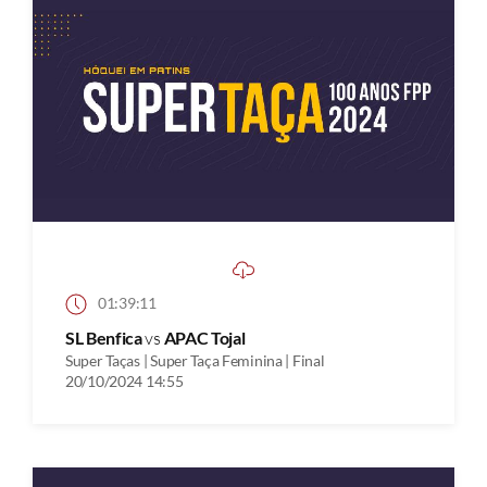
01:39:11
SL Benfica
vs
APAC Tojal
Super Taças | Super Taça Feminina | Final
20/10/2024 14:55