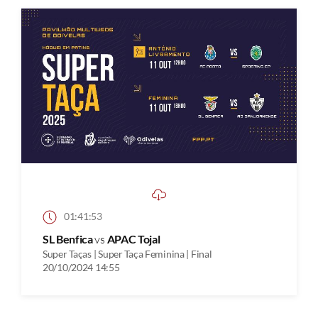
01:41:53
SL Benfica
vs
APAC Tojal
Super Taças | Super Taça Feminina | Final
20/10/2024 14:55