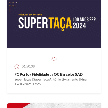
01:50:08
FC Porto / Fidelidade
vs
OC Barcelos SAD
Super Taças | Super Taça António Livramento | Final
19/10/2024 17:25