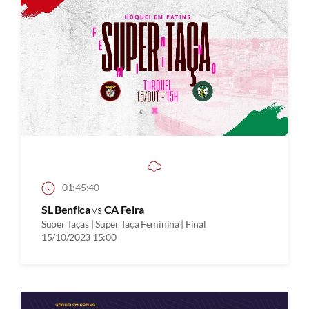
01:45:40
SL Benfica
vs
CA Feira
Super Taças | Super Taça Feminina | Final
15/10/2023 15:00