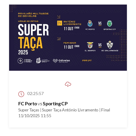
02:25:57
FC Porto
vs
Sporting CP
Super Taças | Super Taça António Livramento | Final
11/10/2025 11:55