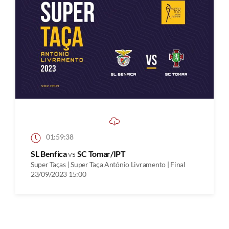
01:59:38
SL Benfica
vs
SC Tomar/IPT
Super Taças | Super Taça António Livramento | Final
23/09/2023 15:00