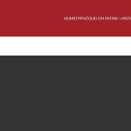
HOME
FPP
HÓQUEI EM PATINS
PAT