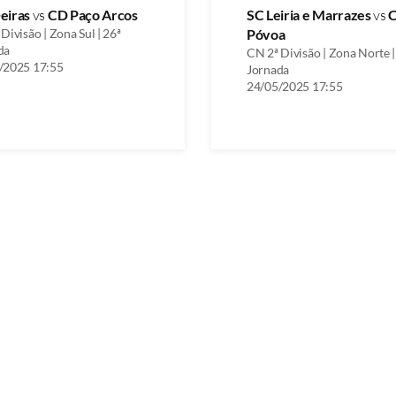
eiras
vs
CD Paço Arcos
SC Leiria e Marrazes
vs
Divisão | Zona Sul | 26ª
Póvoa
da
CN 2ª Divisão | Zona Norte |
/2025 17:55
Jornada
24/05/2025 17:55