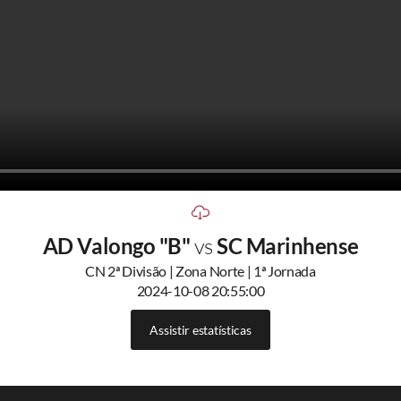
AD Valongo "B"
vs
SC Marinhense
CN 2ª Divisão | Zona Norte | 1ª Jornada
2024-10-08 20:55:00
Assistir estatísticas