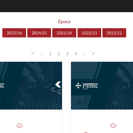
Época
2025/26
2024/25
2023/24
2022/23
2021/22
...
...
1
2
3
4