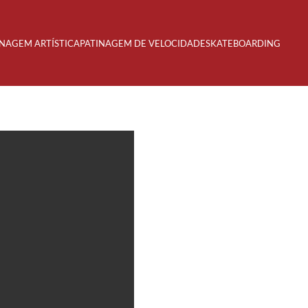
INAGEM ARTÍSTICA
PATINAGEM DE VELOCIDADE
SKATEBOARDING