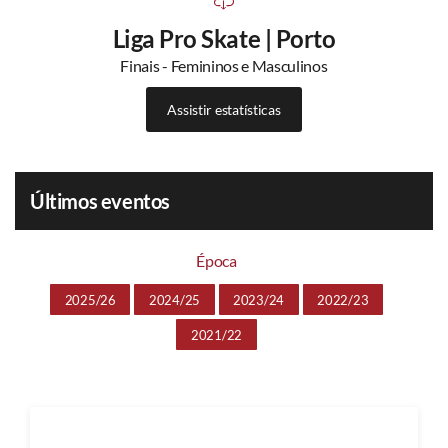
Liga Pro Skate | Porto
Finais - Femininos e Masculinos
Assistir estatísticas
Últimos eventos
Época
2025/26
2024/25
2023/24
2022/23
2021/22