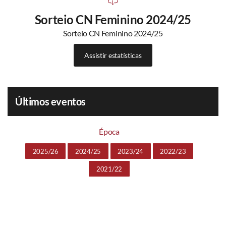
Sorteio CN Feminino 2024/25
Sorteio CN Feminino 2024/25
Assistir estatísticas
Últimos eventos
Época
2025/26
2024/25
2023/24
2022/23
2021/22