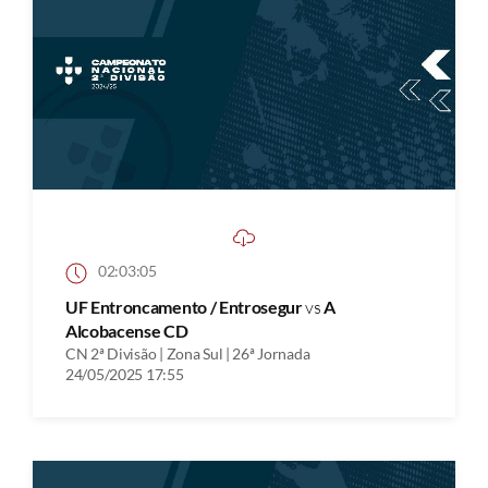
02:03:05
UF Entroncamento / Entrosegur
vs
A
Alcobacense CD
CN 2ª Divisão | Zona Sul | 26ª Jornada
24/05/2025 17:55