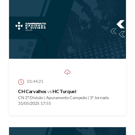
01:44:21
CH Carvalhos
vs
HC Turquel
CN 2ª Divisão | Apuramento Campeão | 1ª Jornada
31/05/2025 17:55