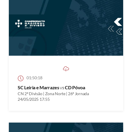
01:50:18
SC Leiria e Marrazes
vs
CD Póvoa
CN 2ª Divisão | Zona Norte | 26ª Jornada
24/05/2025 17:55