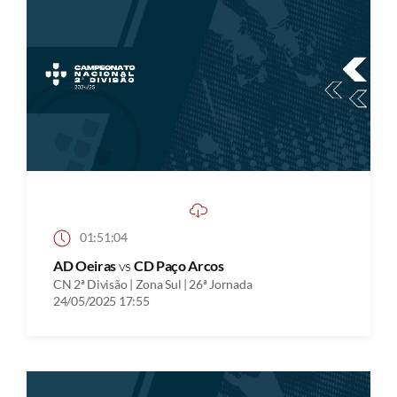
01:51:04
AD Oeiras
vs
CD Paço Arcos
CN 2ª Divisão | Zona Sul | 26ª Jornada
24/05/2025 17:55