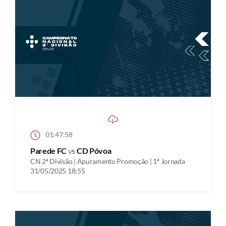
01:47:58
Parede FC
vs
CD Póvoa
CN 2ª Divisão | Apuramento Promoção | 1ª Jornada
31/05/2025 18:55