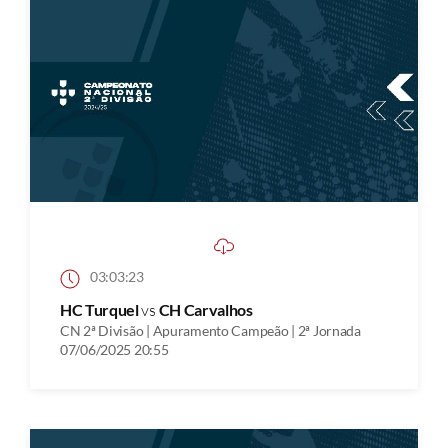
03:03:23
HC Turquel
vs
CH Carvalhos
CN 2ª Divisão | Apuramento Campeão | 2ª Jornada
07/06/2025 20:55