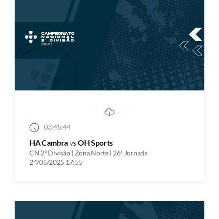
03:45:44
HA Cambra
vs
OH Sports
CN 2ª Divisão | Zona Norte | 26ª Jornada
24/05/2025 17:55