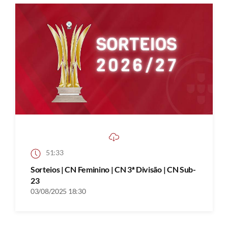
51:33
Sorteios | CN Feminino | CN 3ª Divisão | CN Sub-
23
03/08/2025 18:30