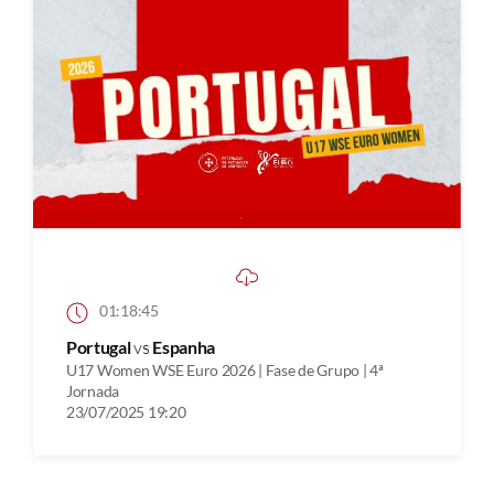
01:18:45
Portugal
vs
Espanha
U17 Women WSE Euro 2026 | Fase de Grupo | 4ª
Jornada
23/07/2025 19:20