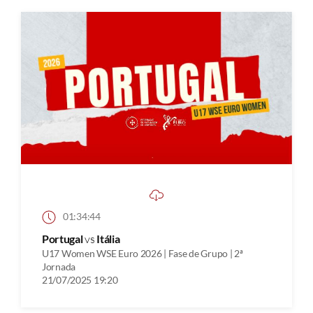
01:34:44
Portugal
vs
Itália
U17 Women WSE Euro 2026 | Fase de Grupo | 2ª
Jornada
21/07/2025 19:20