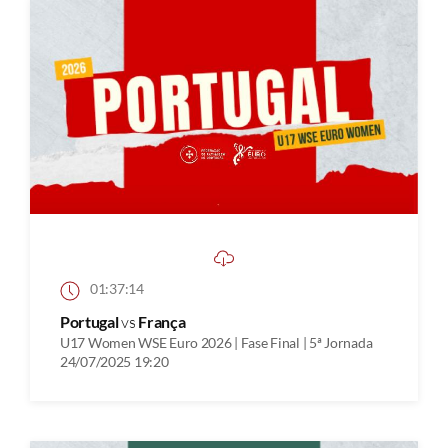
01:37:14
Portugal
vs
França
U17 Women WSE Euro 2026 | Fase Final | 5ª Jornada
24/07/2025 19:20