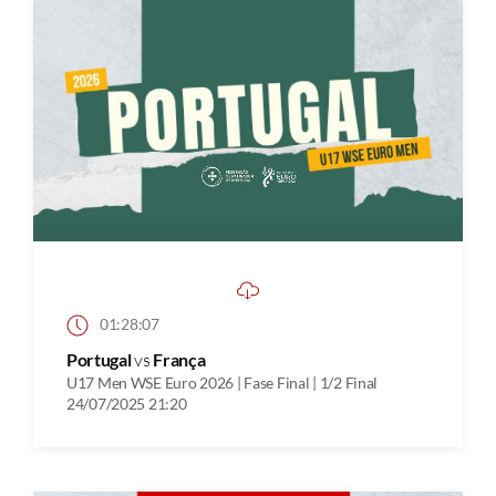
01:28:07
Portugal
vs
França
U17 Men WSE Euro 2026 | Fase Final | 1/2 Final
24/07/2025 21:20