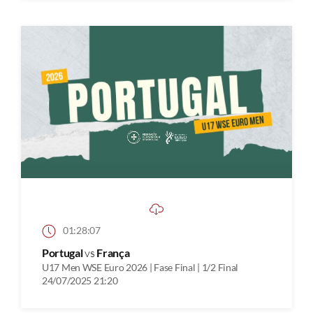
01:28:07
Portugal
vs
França
U17 Men WSE Euro 2026 | Fase Final | 1/2 Final
24/07/2025 21:20