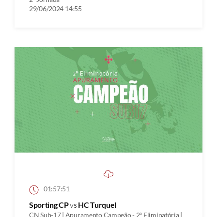
29/06/2024 14:55
01:57:51
Sporting CP
vs
HC Turquel
CN Sub-17 | Apuramento Campeão - 2ª Eliminatória |