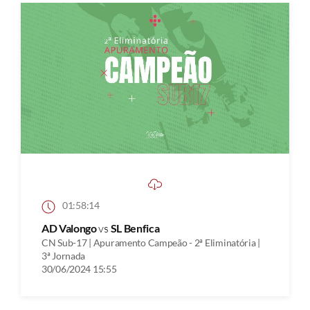
01:58:14
AD Valongo
vs
SL Benfica
CN Sub-17 | Apuramento Campeão - 2ª Eliminatória |
3ª Jornada
30/06/2024 15:55