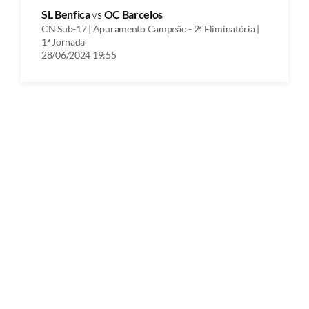
SL Benfica
vs
OC Barcelos
CN Sub-17 | Apuramento Campeão - 2ª Eliminatória |
1ª Jornada
28/06/2024 19:55