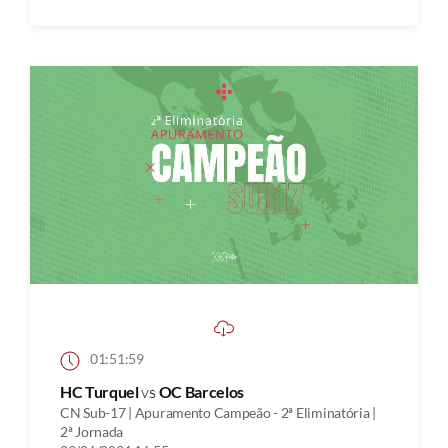
01:51:59
HC Turquel
vs
OC Barcelos
CN Sub-17 | Apuramento Campeão - 2ª Eliminatória |
2ª Jornada