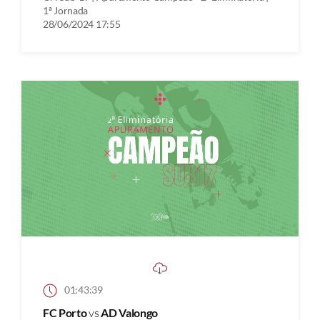
1ª Jornada
28/06/2024 17:55
01:43:39
FC Porto
vs
AD Valongo