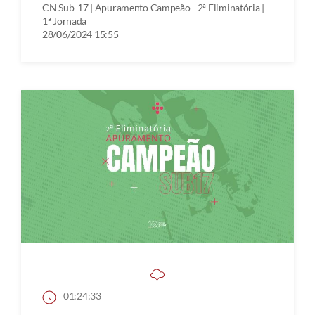
CN Sub-17 | Apuramento Campeão - 2ª Eliminatória |
1ª Jornada
28/06/2024 15:55
01:24:33