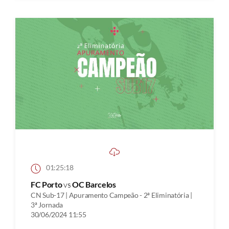
01:25:18
FC Porto
vs
OC Barcelos
CN Sub-17 | Apuramento Campeão - 2ª Eliminatória |
3ª Jornada
30/06/2024 11:55