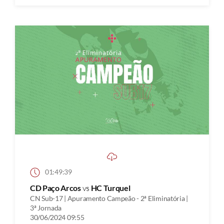
01:49:39
CD Paço Arcos
vs
HC Turquel
CN Sub-17 | Apuramento Campeão - 2ª Eliminatória |
3ª Jornada
30/06/2024 09:55