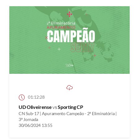
01:12:28
UD Oliveirense
vs
Sporting CP
CN Sub-17 | Apuramento Campeão - 2ª Eliminatória |
3ª Jornada
30/06/2024 13:55