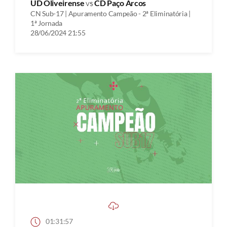
UD Oliveirense
vs
CD Paço Arcos
CN Sub-17 | Apuramento Campeão - 2ª Eliminatória |
1ª Jornada
28/06/2024 21:55
01:31:57