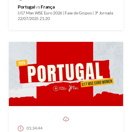
Portugal
vs
França
U17 Men WSE Euro 2026 | Fase de Grupos | 3ª Jornada
22/07/2025 21:20
01:34:44