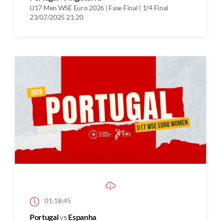
U17 Men WSE Euro 2026 | Fase Final | 1/4 Final
23/07/2025 21:20
01:18:45
Portugal
vs
Espanha