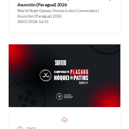
Asunción (Paraguai) 2026
World Skate Games | Anúncio dos Convocados |
Asunción (Paraguai) 2026
30/07/2026 16:55
23:03