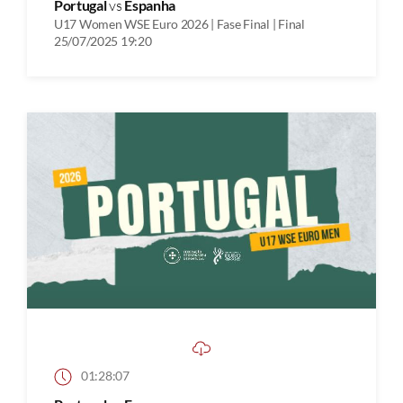
Portugal
vs
Espanha
U17 Women WSE Euro 2026 | Fase Final | Final
25/07/2025 19:20
01:28:07