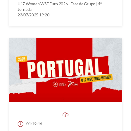
U17 Women WSE Euro 2026 | Fase de Grupo | 4ª
Jornada
23/07/2025 19:20
01:19:46