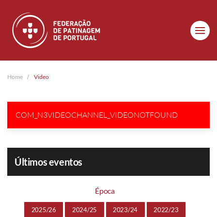
Skip to main content
Home
Video
COM_N3VIDEOCHANNEL_VIDEONOTFOUND
Últimos eventos
Época
2025/26
2024/25
2023/24
2022/23