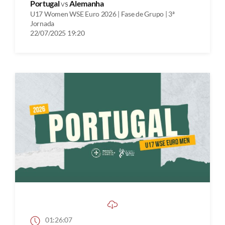
Portugal
vs
Alemanha
U17 Women WSE Euro 2026 | Fase de Grupo | 3ª
Jornada
22/07/2025 19:20
01:26:07