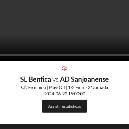
SL Benfica
vs
AD Sanjoanense
CN Feminino | Play-Off | 1/2 Final - 2ª Jornada
2024-06-22 15:00:00
Assistir estatísticas