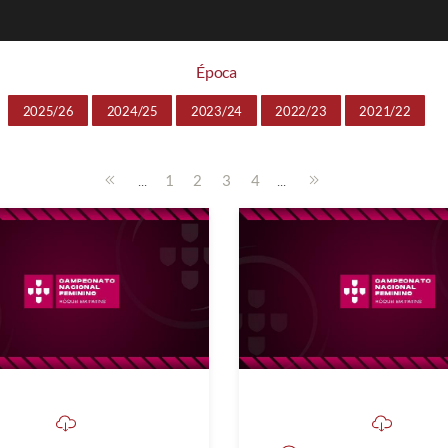
Época
2025/26
2024/25
2023/24
2022/23
2021/22
...
...
1
2
3
4