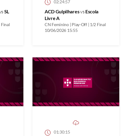
02:24:57
vs
SL
ACD Gulpilhares
vs
Escola
Livre A
 Final
CN Feminino | Play-Off | 1/2 Final
10/06/2026 15:55
01:30:15