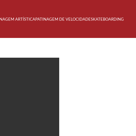
INAGEM ARTÍSTICA
PATINAGEM DE VELOCIDADE
SKATEBOARDING