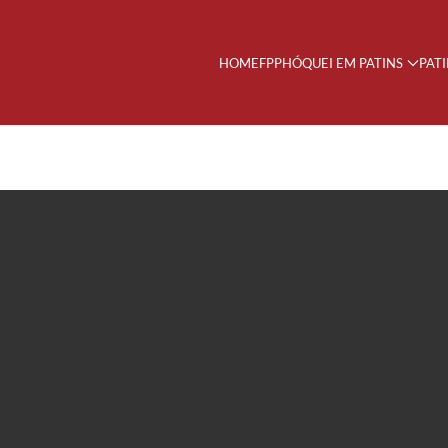
HOME
FPP
HÓQUEI EM PATINS
PAT