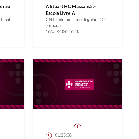
nense
A Stuart HC Massamá
vs
Escola Livre A
 Final
CN Feminino | Fase Regular | 12ª
Jornada
16/05/2026 16:10
01:23:08