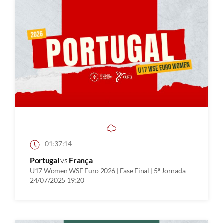
01:37:14
Portugal
vs
França
U17 Women WSE Euro 2026 | Fase Final | 5ª Jornada
24/07/2025 19:20