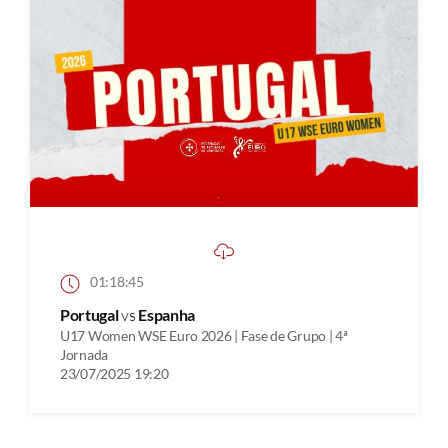
01:18:45
Portugal
vs
Espanha
U17 Women WSE Euro 2026 | Fase de Grupo | 4ª
Jornada
23/07/2025 19:20