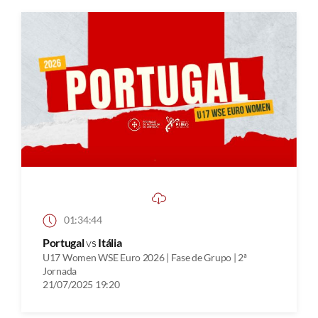
01:34:44
Portugal
vs
Itália
U17 Women WSE Euro 2026 | Fase de Grupo | 2ª
Jornada
21/07/2025 19:20