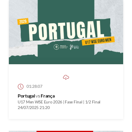
01:28:07
Portugal
vs
França
U17 Men WSE Euro 2026 | Fase Final | 1/2 Final
24/07/2025 21:20