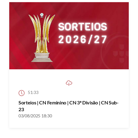
51:33
Sorteios | CN Feminino | CN 3ª Divisão | CN Sub-
23
03/08/2025 18:30