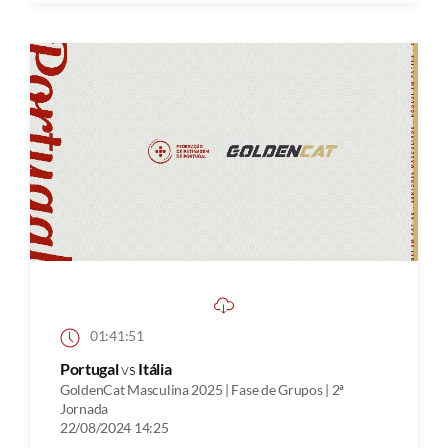
01:41:51
Portugal
vs
Itália
GoldenCat Masculina 2025 | Fase de Grupos | 2ª
Jornada
22/08/2024 14:25