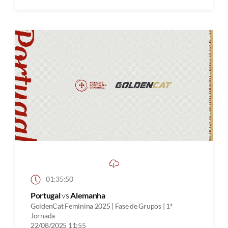
01:35:50
Portugal
vs
Alemanha
GoldenCat Feminina 2025 | Fase de Grupos | 1ª
Jornada
22/08/2025 11:55