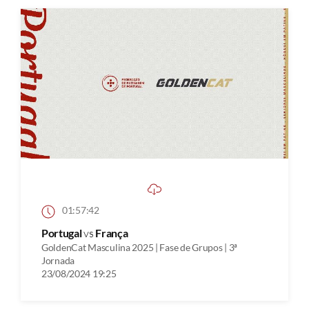
01:57:42
Portugal
vs
França
GoldenCat Masculina 2025 | Fase de Grupos | 3ª
Jornada
23/08/2024 19:25