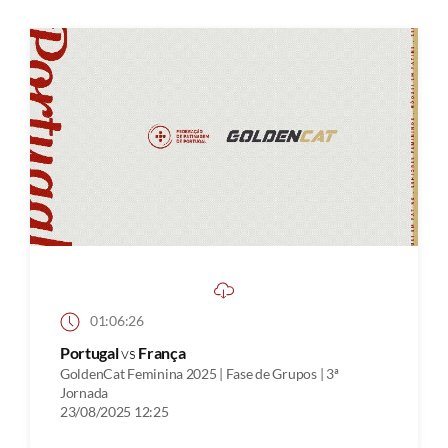
01:06:26
Portugal
vs
França
GoldenCat Feminina 2025 | Fase de Grupos | 3ª
Jornada
23/08/2025 12:25