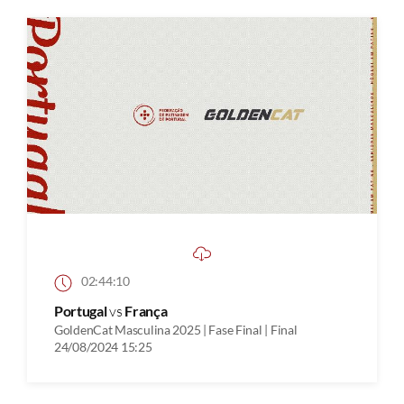
02:44:10
Portugal
vs
França
GoldenCat Masculina 2025 | Fase Final | Final
24/08/2024 15:25