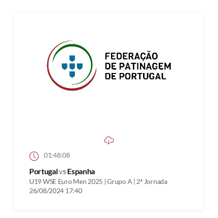
01:48:08
Portugal
vs
Espanha
U19 WSE Euro Men 2025 | Grupo A | 2ª Jornada
26/08/2024 17:40