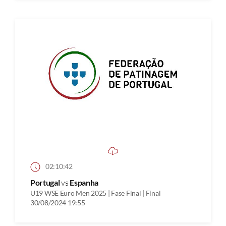
02:10:42
Portugal
vs
Espanha
U19 WSE Euro Men 2025 | Fase Final | Final
30/08/2024 19:55