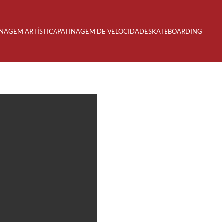
INAGEM ARTÍSTICA
PATINAGEM DE VELOCIDADE
SKATEBOARDING