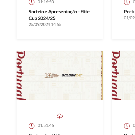
01:16:50
0
Sorteio e Apresentação - Elite
Port
Cup 2024/25
01/09
25/09/2024 14:55
01:51:46
0