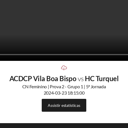
ACDCP Vila Boa Bispo
vs
HC Turquel
CN Feminino | Prova 2 - Grupo 1 | 5ª Jornada
2024-03-23 18:15:00
Assistir estatísticas