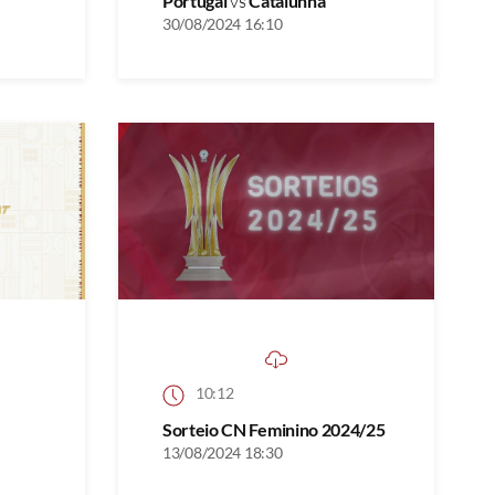
Portugal
vs
Catalunha
30/08/2024 16:10
10:12
Sorteio CN Feminino 2024/25
13/08/2024 18:30