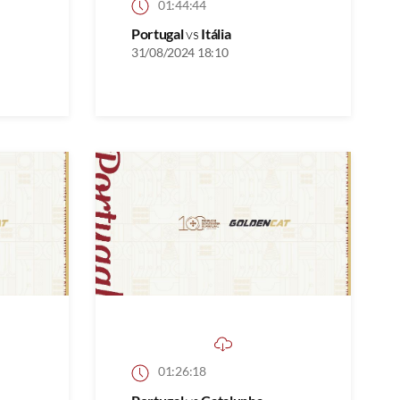
01:44:44
Portugal
vs
Itália
31/08/2024 18:10
01:26:18