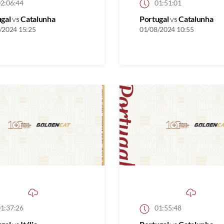
2:06:44
01:51:01
ugal
vs
Catalunha
Portugal
vs
Catalunha
/2024 15:25
01/08/2024 10:55
1:37:26
01:55:48