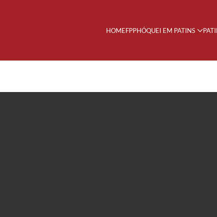
HOME
FPP
HÓQUEI EM PATINS
PAT