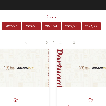
Época
2025/26
2024/25
2023/24
2022/23
2021/22
...
...
1
2
3
4