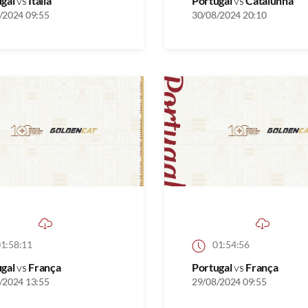
ugal
vs
Itália
Portugal
vs
Catalunha
/2024 09:55
30/08/2024 20:10
1:58:11
01:54:56
ugal
vs
França
Portugal
vs
França
/2024 13:55
29/08/2024 09:55