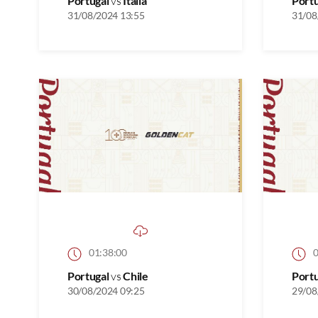
Portugal
vs
Itália
Port
31/08/2024 13:55
31/08
01:38:00
0
Portugal
vs
Chile
Port
30/08/2024 09:25
29/08