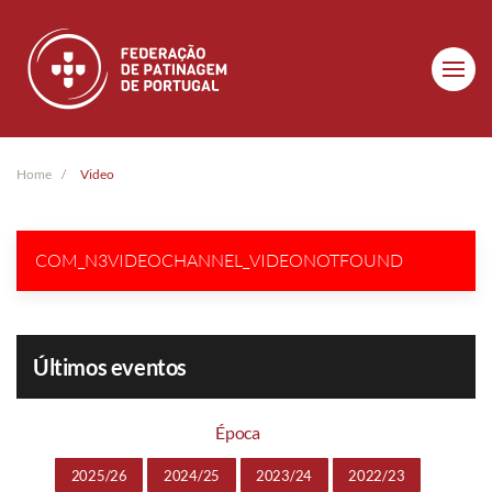
Skip to main content
Home
Video
COM_N3VIDEOCHANNEL_VIDEONOTFOUND
Últimos eventos
Época
2025/26
2024/25
2023/24
2022/23