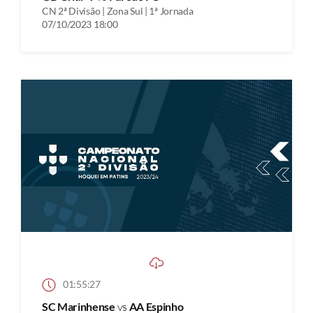
CN 2ª Divisão | Zona Sul | 1ª Jornada
07/10/2023 18:00
01:55:27
SC Marinhense
vs
AA Espinho