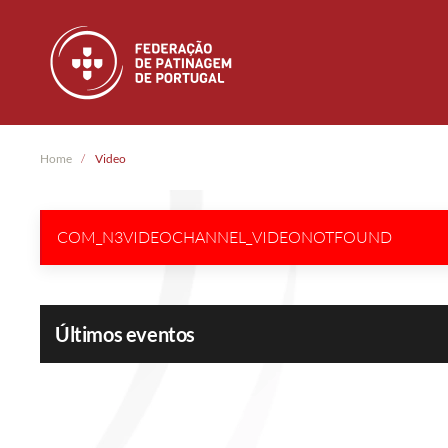
Skip to main content
Home
Video
COM_N3VIDEOCHANNEL_VIDEONOTFOUND
Últimos eventos