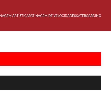
INAGEM ARTÍSTICA
PATINAGEM DE VELOCIDADE
SKATEBOARDING