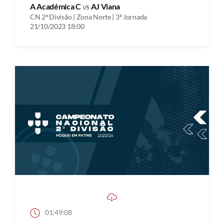
A Académica C
vs
AJ Viana
CN 2ª Divisão | Zona Norte | 3ª Jornada
21/10/2023 18:00
01:49:08