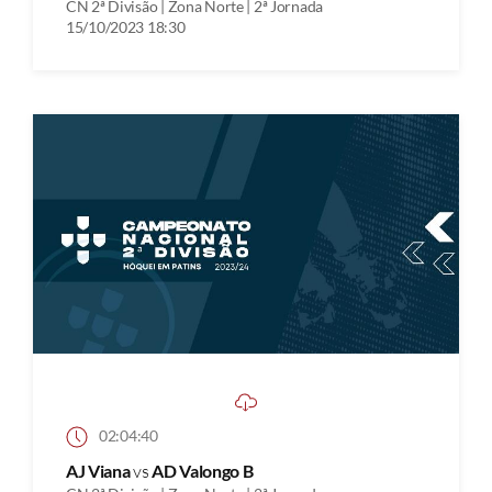
CN 2ª Divisão | Zona Norte | 2ª Jornada
15/10/2023 18:30
02:04:40
AJ Viana
vs
AD Valongo B