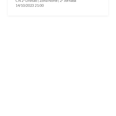
CN 2ª Divisão | Zona Norte | 2ª Jornada
14/10/2023 21:00