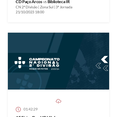
CD Paço Arcos
vs
Biblioteca IR
CN 2ª Divisão | Zona Sul | 3ª Jornada
21/10/2023 18:00
01:42:29