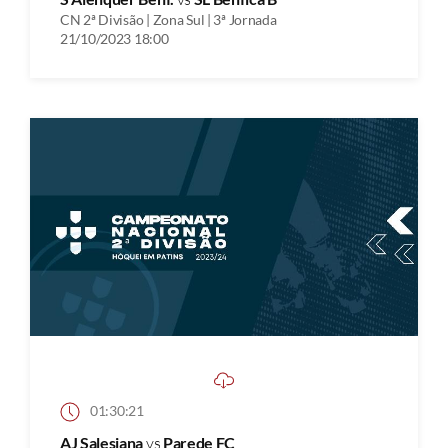
CN 2ª Divisão | Zona Sul | 3ª Jornada
21/10/2023 18:00
01:30:21
AJ Salesiana
vs
Parede FC