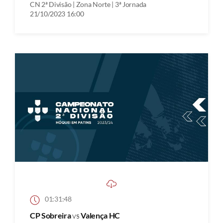
CN 2ª Divisão | Zona Norte | 3ª Jornada
21/10/2023 16:00
01:31:48
CP Sobreira
vs
Valença HC