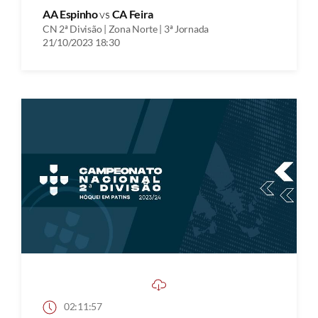
AA Espinho
vs
CA Feira
CN 2ª Divisão | Zona Norte | 3ª Jornada
21/10/2023 18:30
02:11:57