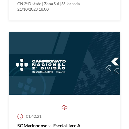
CN 2ª Divisão | Zona Sul | 3ª Jornada
21/10/2023 18:00
01:42:21
SC Marinhense
vs
Escola Livre A