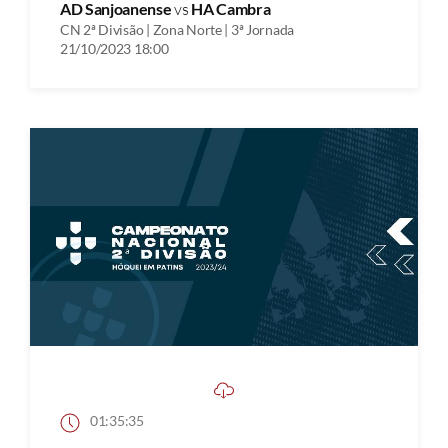
AD Sanjoanense
vs
HA Cambra
CN 2ª Divisão | Zona Norte | 3ª Jornada
21/10/2023 18:00
01:35:35