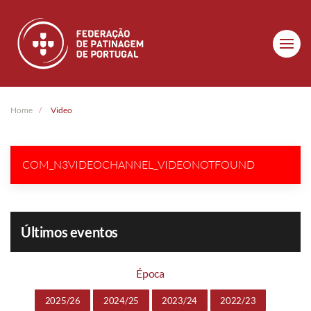
Skip to main content
Home
Video
COM_N3VIDEOCHANNEL_VIDEONOTFOUND
Últimos eventos
Época
2025/26
2024/25
2023/24
2022/23