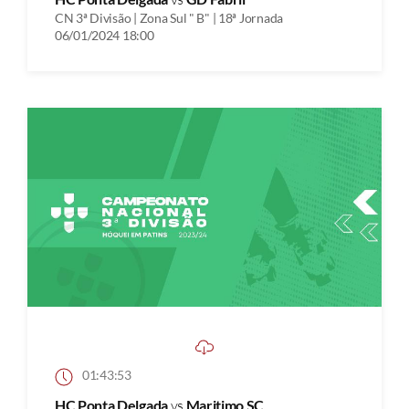
CN 3ª Divisão | Zona Sul " B" | 18ª Jornada
06/01/2024 18:00
01:43:53
HC Ponta Delgada
vs
Maritimo SC