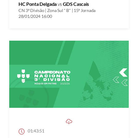
HC Ponta Delgada
vs
GDS Cascais
CN 3ª Divisão | Zona Sul " B" | 15ª Jornada
28/01/2024 16:00
01:43:51