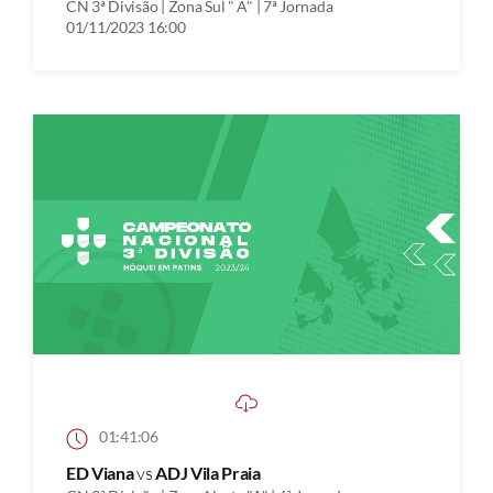
CN 3ª Divisão | Zona Sul " A" | 7ª Jornada
01/11/2023 16:00
01:41:06
ED Viana
vs
ADJ Vila Praia