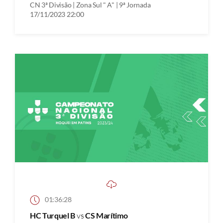
CN 3ª Divisão | Zona Sul " A" | 9ª Jornada
17/11/2023 22:00
01:36:28
HC Turquel B
vs
CS Marítimo