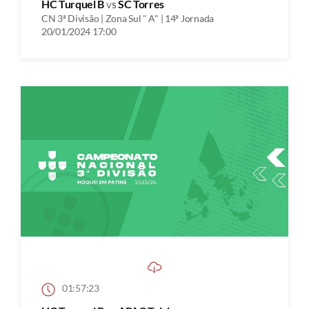
HC Turquel B
vs
SC Torres
CN 3ª Divisão | Zona Sul " A" | 14ª Jornada
20/01/2024 17:00
01:57:23