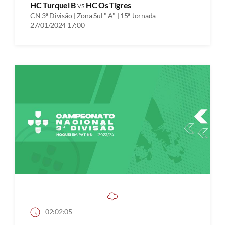
HC Turquel B
vs
HC Os Tigres
CN 3ª Divisão | Zona Sul " A" | 15ª Jornada
27/01/2024 17:00
02:02:05