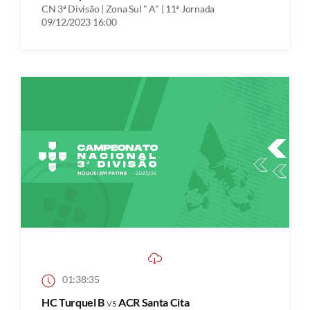
CN 3ª Divisão | Zona Sul " A" | 11ª Jornada
09/12/2023 16:00
01:38:35
HC Turquel B
vs
ACR Santa Cita