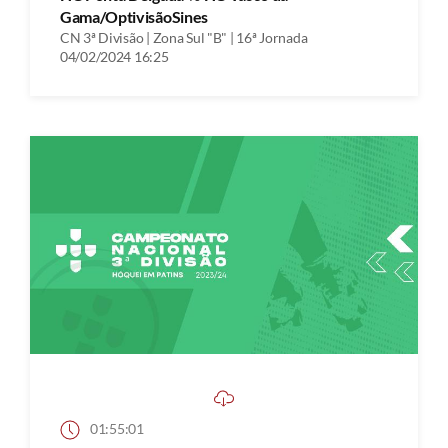
Gama/OptivisãoSines
CN 3ª Divisão | Zona Sul "B" | 16ª Jornada
04/02/2024 16:25
01:55:01