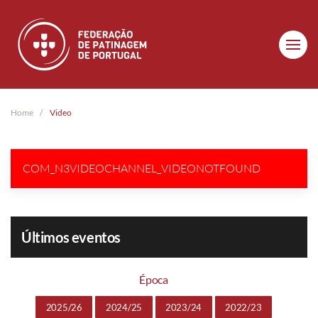
Skip to main content
Home
Video
COM_N3VIDEOCHANNEL_VIDEONOTFOUND
Últimos eventos
Época
2025/26
2024/25
2023/24
2022/23