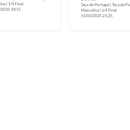
na | 1/4 Final
Taça de Portugal | Taça de P
/2025 18:55
Masculina | 1/4 Final
15/03/2025 21:25