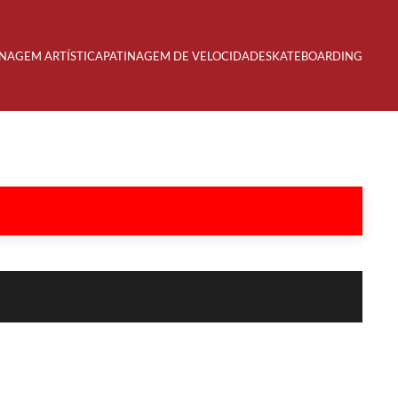
INAGEM ARTÍSTICA
PATINAGEM DE VELOCIDADE
SKATEBOARDING