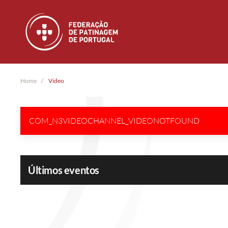
Skip to main content
Home
Video
COM_N3VIDEOCHANNEL_VIDEONOTFOUND
Últimos eventos