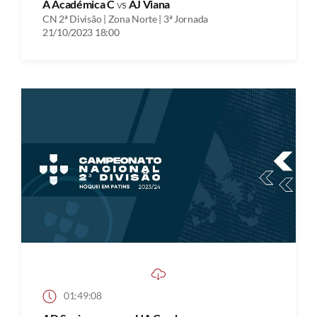
A Académica C
vs
AJ Viana
CN 2ª Divisão | Zona Norte | 3ª Jornada
21/10/2023 18:00
01:49:08