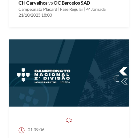
CH Carvalhos
vs
OC Barcelos SAD
Campeonato Placard | Fase Regular | 4ª Jornada
21/10/2023 18:00
01:39:06