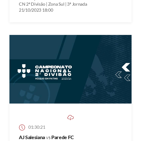
CN 2ª Divisão | Zona Sul | 3ª Jornada
21/10/2023 18:00
01:30:21
AJ Salesiana
vs
Parede FC