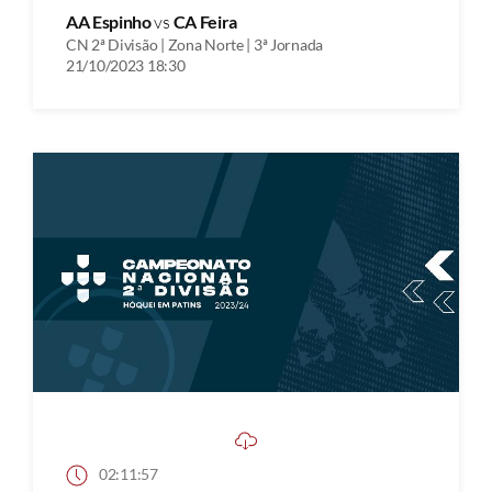
AA Espinho
vs
CA Feira
CN 2ª Divisão | Zona Norte | 3ª Jornada
21/10/2023 18:30
02:11:57