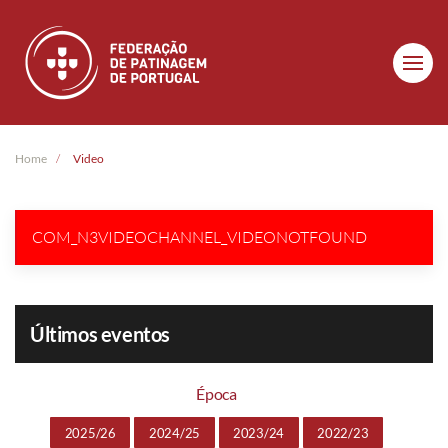
Skip to main content
Home
Video
COM_N3VIDEOCHANNEL_VIDEONOTFOUND
Últimos eventos
Época
2025/26
2024/25
2023/24
2022/23