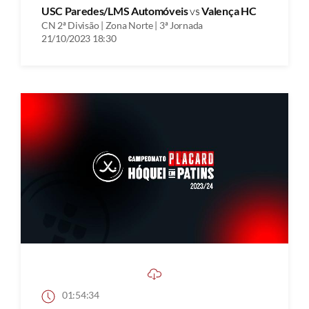
USC Paredes/LMS Automóveis
vs
Valença HC
CN 2ª Divisão | Zona Norte | 3ª Jornada
21/10/2023 18:30
01:54:34