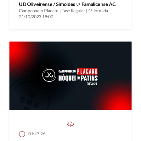
UD Oliveirense / Simoldes
vs
Famalicense AC
Campeonato Placard | Fase Regular | 4ª Jornada
21/10/2023 18:00
01:47:26