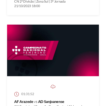
CN 2ª Divisão | Zona Sul | 3ª Jornada
21/10/2023 18:00
01:31:52
AF Arazede
vs
AD Sanjoanense