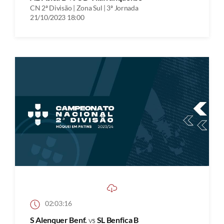
CN 2ª Divisão | Zona Sul | 3ª Jornada
21/10/2023 18:00
02:03:16
S Alenquer Benf.
vs
SL Benfica B