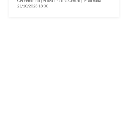
CN Feminino | Prova 1 - Zona Centro | 1ª Jornada
21/10/2023 18:00