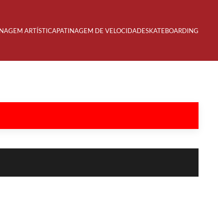
INAGEM ARTÍSTICA
PATINAGEM DE VELOCIDADE
SKATEBOARDING