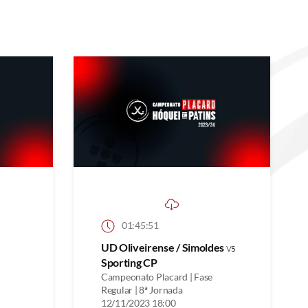
01:45:51
UD Oliveirense / Simoldes
vs
Sporting CP
Campeonato Placard | Fase
Regular | 8ª Jornada
12/11/2023 18:00