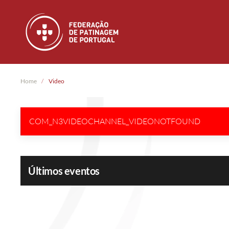
Skip to main content
Home
Video
COM_N3VIDEOCHANNEL_VIDEONOTFOUND
Últimos eventos