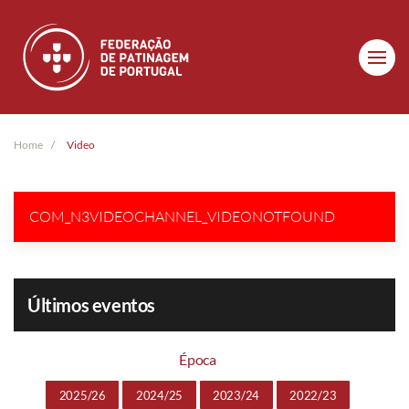
Skip to main content
Home
Video
COM_N3VIDEOCHANNEL_VIDEONOTFOUND
Últimos eventos
Época
2025/26
2024/25
2023/24
2022/23