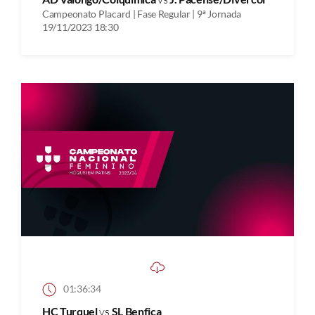
Campeonato Placard | Fase Regular | 9ª Jornada
19/11/2023 18:30
01:36:34
HC Turquel
vs
SL Benfica