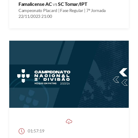
Famalicense AC
vs
SC Tomar/IPT
Campeonato Placard | Fase Regular | 7ª Jornada
22/11/2023 21:00
01:57:19