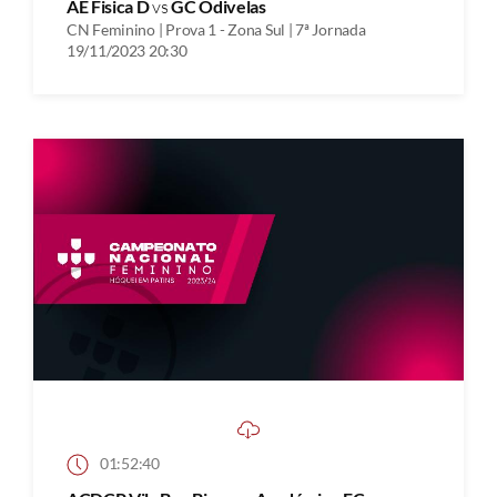
AE Fisica D
vs
GC Odivelas
CN Feminino | Prova 1 - Zona Sul | 7ª Jornada
19/11/2023 20:30
01:52:40