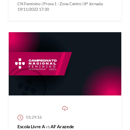
CN Feminino | Prova 1 - Zona Centro | 8ª Jornada
19/11/2023 17:30
01:29:16
Escola Livre A
vs
AF Arazede