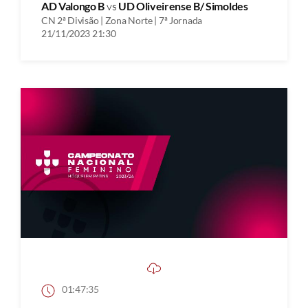
AD Valongo B
vs
UD Oliveirense B/ Simoldes
CN 2ª Divisão | Zona Norte | 7ª Jornada
21/11/2023 21:30
01:47:35