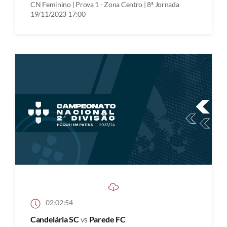
CN Feminino | Prova 1 - Zona Centro | 8ª Jornada
19/11/2023 17:00
02:02:54
Candelária SC
vs
Parede FC