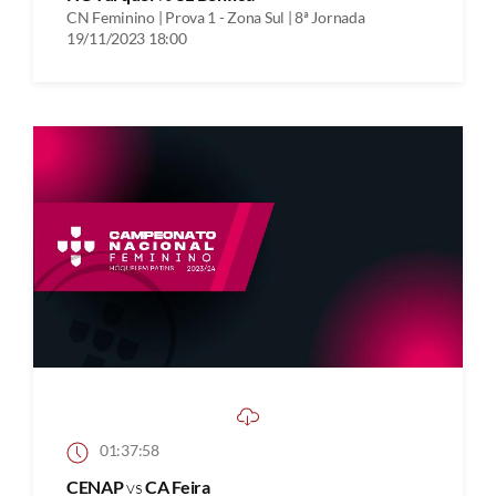
CN Feminino | Prova 1 - Zona Sul | 8ª Jornada
19/11/2023 18:00
01:37:58
CENAP
vs
CA Feira