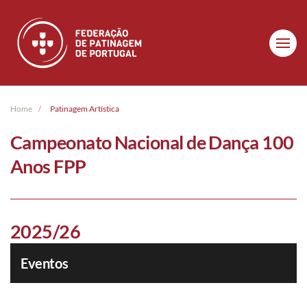
Skip to main content
Home
Patinagem Artística
Campeonato Nacional de Dança 100
Anos FPP
2025/26
Eventos