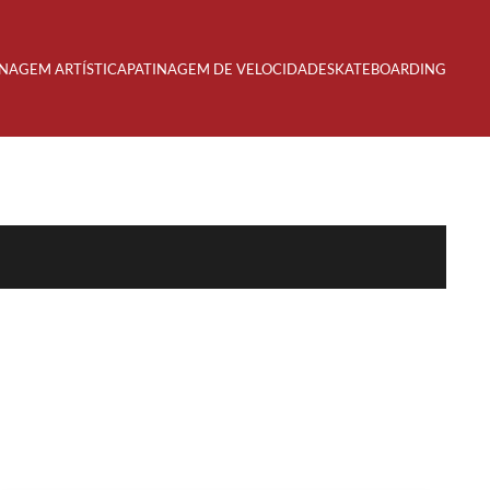
INAGEM ARTÍSTICA
PATINAGEM DE VELOCIDADE
SKATEBOARDING