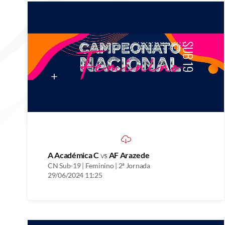
A Académica C
vs
AF Arazede
CN Sub-19 | Feminino | 2ª Jornada
29/06/2024 11:25