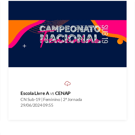
Escola Livre A
vs
CENAP
CN Sub-19 | Feminino | 2ª Jornada
29/06/2024 09:55