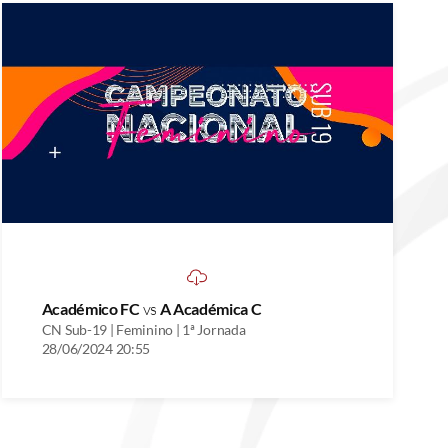
Académico FC
vs
A Académica C
CN Sub-19 | Feminino | 1ª Jornada
28/06/2024 20:55