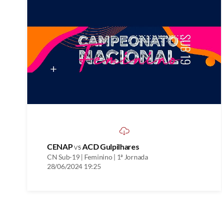
CENAP
vs
ACD Gulpilhares
CN Sub-19 | Feminino | 1ª Jornada
28/06/2024 19:25