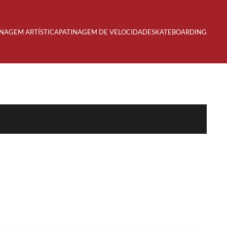
INAGEM ARTÍSTICA
PATINAGEM DE VELOCIDADE
SKATEBOARDING