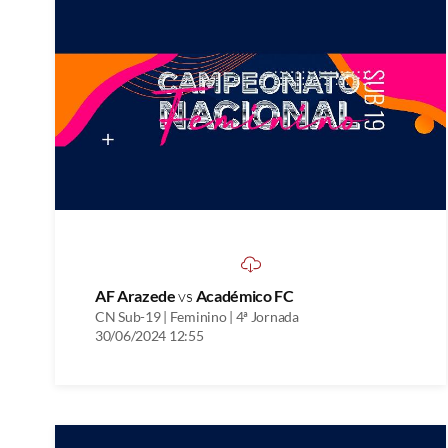
AF Arazede
vs
Académico FC
CN Sub-19 | Feminino | 4ª Jornada
30/06/2024 12:55