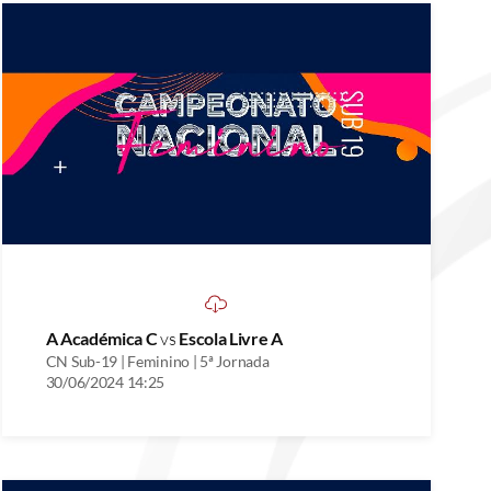
A Académica C
vs
Escola Livre A
CN Sub-19 | Feminino | 5ª Jornada
30/06/2024 14:25