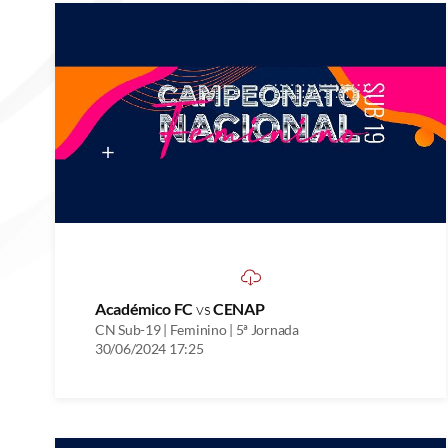
Académico FC
vs
CENAP
CN Sub-19 | Feminino | 5ª Jornada
30/06/2024 17:25