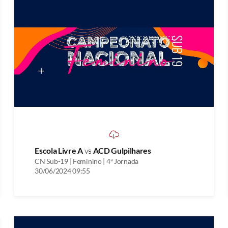
Escola Livre A
vs
ACD Gulpilhares
CN Sub-19 | Feminino | 4ª Jornada
30/06/2024 09:55