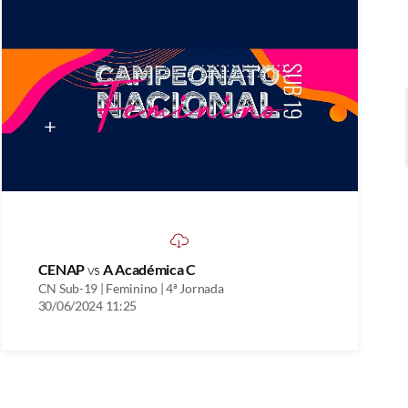
CENAP
vs
A Académica C
CN Sub-19 | Feminino | 4ª Jornada
30/06/2024 11:25