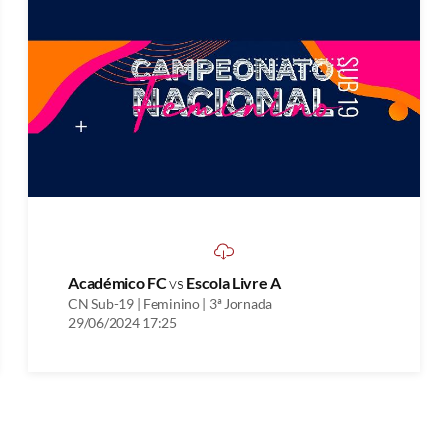
Académico FC
vs
Escola Livre A
CN Sub-19 | Feminino | 3ª Jornada
29/06/2024 17:25