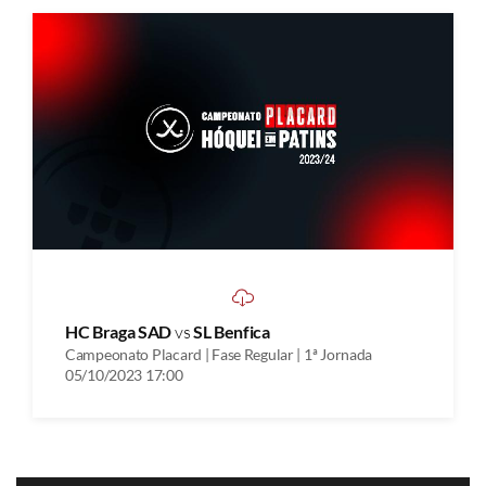
HC Braga SAD
vs
SL Benfica
Campeonato Placard | Fase Regular | 1ª Jornada
05/10/2023 17:00