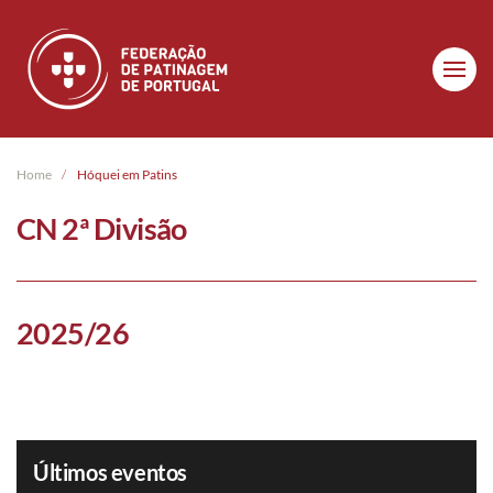
Skip to main content
Home
Hóquei em Patins
CN 2ª Divisão
2025/26
Últimos eventos