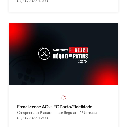
07/10/2023 16:00
Famalicense AC
vs
FC Porto/Fidelidade
Campeonato Placard | Fase Regular | 1ª Jornada
05/10/2023 19:00