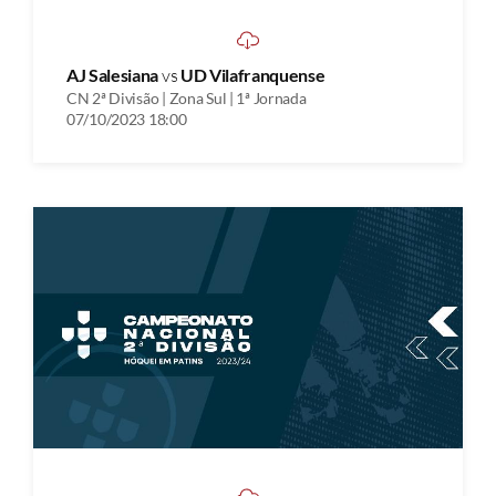
AJ Salesiana
vs
UD Vilafranquense
CN 2ª Divisão | Zona Sul | 1ª Jornada
07/10/2023 18:00