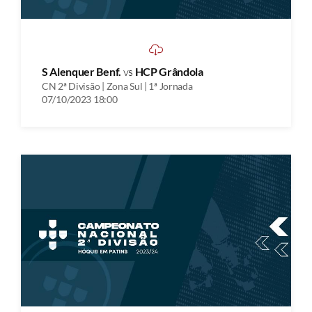
S Alenquer Benf.
vs
HCP Grândola
CN 2ª Divisão | Zona Sul | 1ª Jornada
07/10/2023 18:00