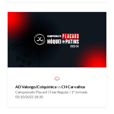
AD Valongo/Colquimica
vs
CH Carvalhos
Campeonato Placard | Fase Regular | 1ª Jornada
05/10/2023 18:30