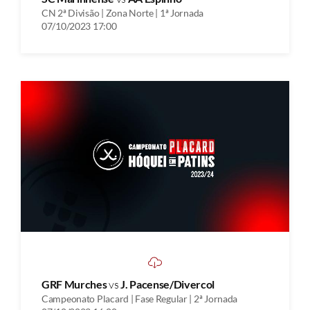
CN 2ª Divisão | Zona Norte | 1ª Jornada
07/10/2023 17:00
GRF Murches
vs
J. Pacense/Divercol
Campeonato Placard | Fase Regular | 2ª Jornada