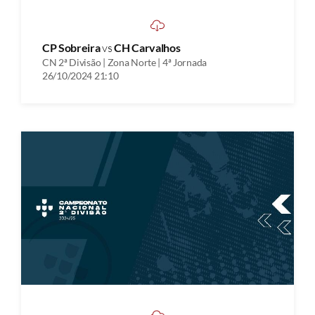
CP Sobreira
vs
CH Carvalhos
CN 2ª Divisão | Zona Norte | 4ª Jornada
26/10/2024 21:10