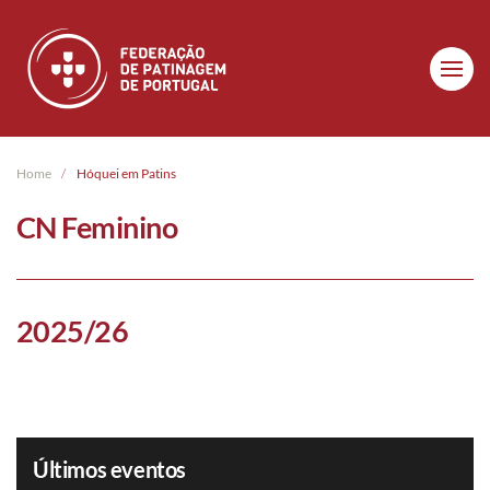
Skip to main content
Home
Hóquei em Patins
CN Feminino
2025/26
Últimos eventos