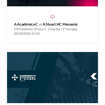
A Académica C
vs
A Stuart HC Massamá
CN Feminino | Prova 1 - Zona Sul | 1ª Jornada
26/10/2024 15:10