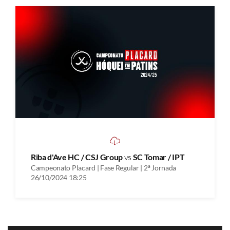
Riba d'Ave HC / CSJ Group
vs
SC Tomar / IPT
Campeonato Placard | Fase Regular | 2ª Jornada
26/10/2024 18:25