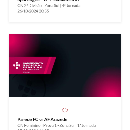
CN 2ª Divisão | Zona Sul | 4ª Jornada
26/10/2024 20:55
Parede FC
vs
AF Arazede
CN Feminino | Prova 1 - Zona Sul | 1ª Jornada