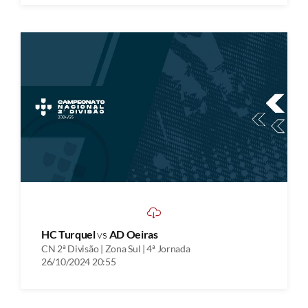
HC Turquel
vs
AD Oeiras
CN 2ª Divisão | Zona Sul | 4ª Jornada
26/10/2024 20:55