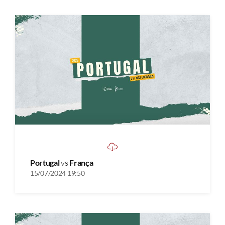
Portugal
vs
França
15/07/2024 19:50