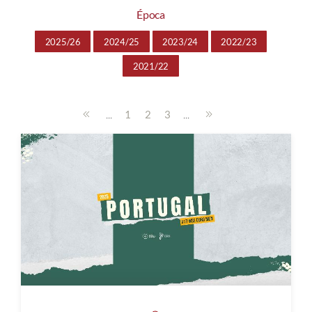
Época
2025/26
2024/25
2023/24
2022/23
2021/22
...
...
1
2
3