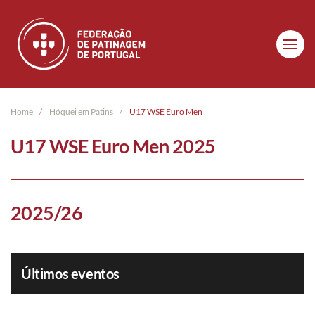
Skip to main content
Home
Hóquei em Patins
U17 WSE Euro Men
U17 WSE Euro Men 2025
2025/26
Últimos eventos