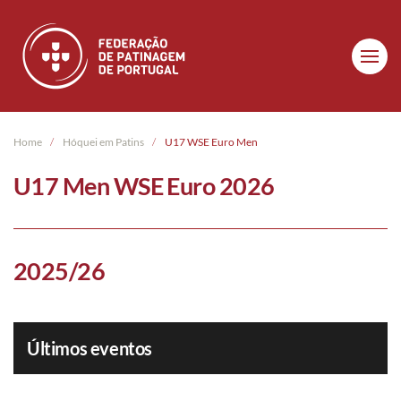
Skip to main content
Home
Hóquei em Patins
U17 WSE Euro Men
U17 Men WSE Euro 2026
2025/26
Últimos eventos