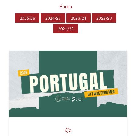
Época
2025/26
2024/25
2023/24
2022/23
2021/22