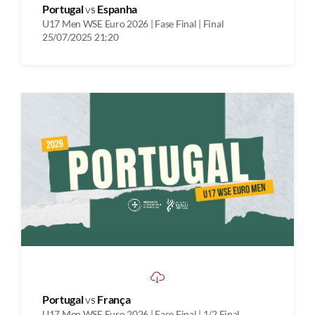
Portugal
vs
Espanha
U17 Men WSE Euro 2026 | Fase Final | Final
25/07/2025 21:20
Portugal
vs
França
U17 Men WSE Euro 2026 | Fase Final | 1/2 Final