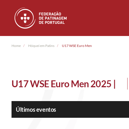
Skip to main content
Home
Hóquei em Patins
U17 WSE Euro Men
U17 WSE Euro Men 2025 |
Últimos eventos