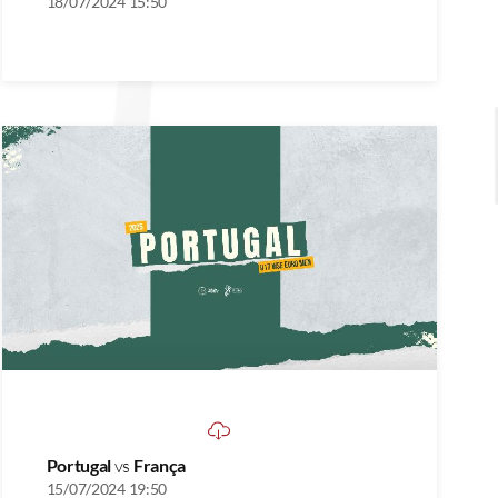
18/07/2024 15:50
Portugal
vs
França
15/07/2024 19:50