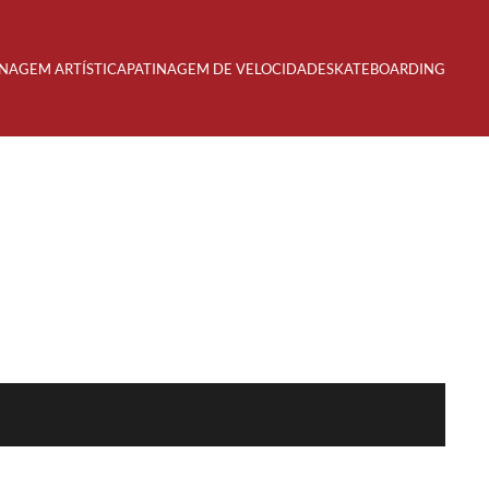
INAGEM ARTÍSTICA
PATINAGEM DE VELOCIDADE
SKATEBOARDING