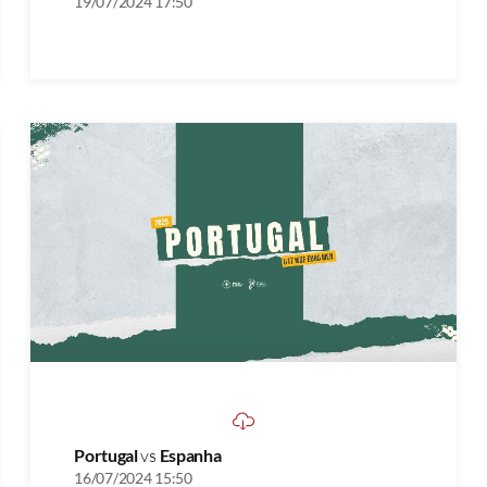
19/07/2024 17:50
Portugal
vs
Espanha
16/07/2024 15:50