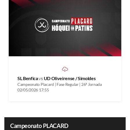
SL Benfica
vs
UD Oliveirense / Simoldes
Campeonato Placard | Fase Regular | 26ª Jornada
02/05/2026 17:55
Campeonato PLACARD