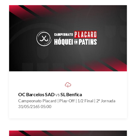
OC Barcelos SAD
vs
SL Benfica
Campeonato Placard | Play-Off | 1/2 Final | 2ª Jornada
31/05/2165 05:00