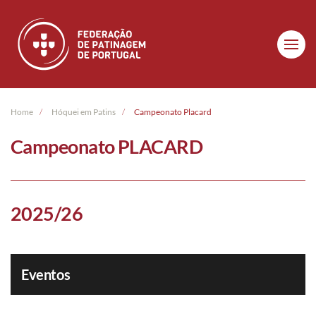
Skip to main content
Home
Hóquei em Patins
Campeonato Placard
Campeonato PLACARD
2025/26
Eventos