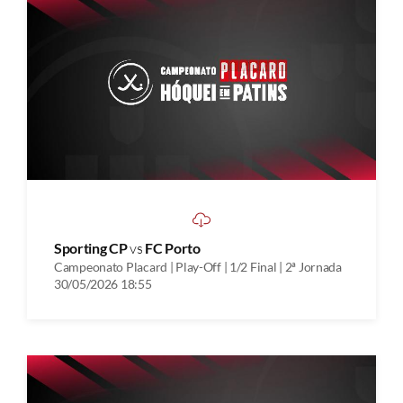
Sporting CP
vs
FC Porto
Campeonato Placard | Play-Off | 1/2 Final | 2ª Jornada
30/05/2026 18:55