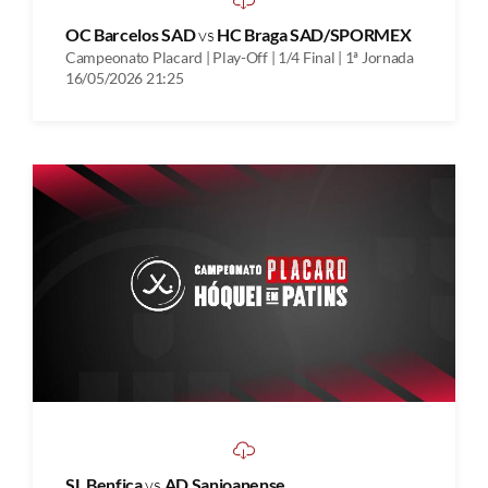
OC Barcelos SAD
vs
HC Braga SAD/SPORMEX
Campeonato Placard | Play-Off | 1/4 Final | 1ª Jornada
16/05/2026 21:25
SL Benfica
vs
AD Sanjoanense