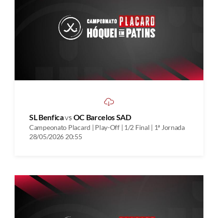
SL Benfica
vs
OC Barcelos SAD
Campeonato Placard | Play-Off | 1/2 Final | 1ª Jornada
28/05/2026 20:55