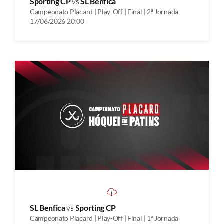
Sporting CP
vs
SL Benfica
Campeonato Placard | Play-Off | Final | 2ª Jornada
17/06/2026 20:00
SL Benfica
vs
Sporting CP
Campeonato Placard | Play-Off | Final | 1ª Jornada