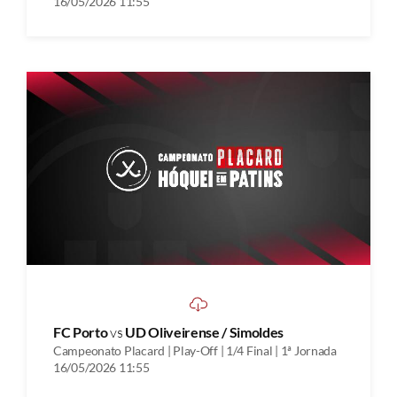
16/05/2026 11:55
FC Porto
vs
UD Oliveirense / Simoldes
Campeonato Placard | Play-Off | 1/4 Final | 1ª Jornada
16/05/2026 11:55