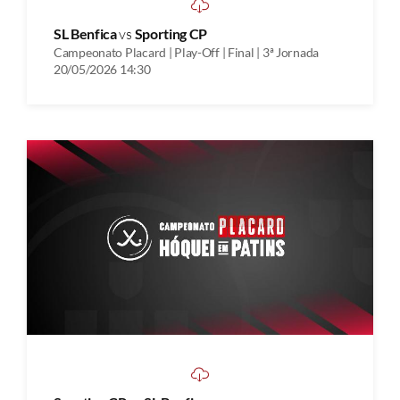
SL Benfica
vs
Sporting CP
Campeonato Placard | Play-Off | Final | 3ª Jornada
20/05/2026 14:30