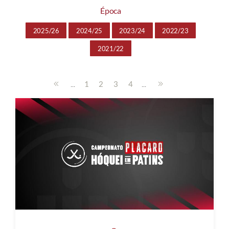
Época
2025/26
2024/25
2023/24
2022/23
2021/22
...
...
1
2
3
4