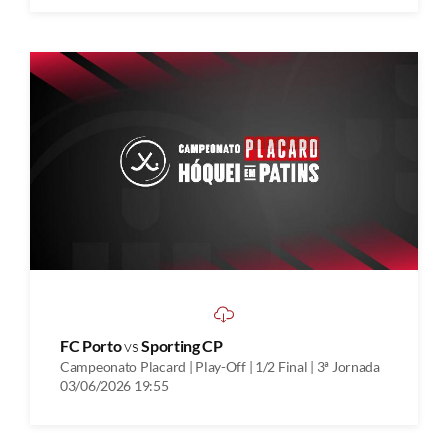
FC Porto
vs
Sporting CP
Campeonato Placard | Play-Off | 1/2 Final | 3ª Jornada
03/06/2026 19:55