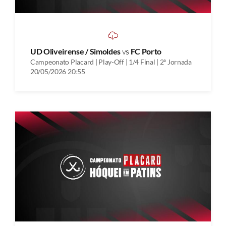
UD Oliveirense / Simoldes
vs
FC Porto
Campeonato Placard | Play-Off | 1/4 Final | 2ª Jornada
20/05/2026 20:55