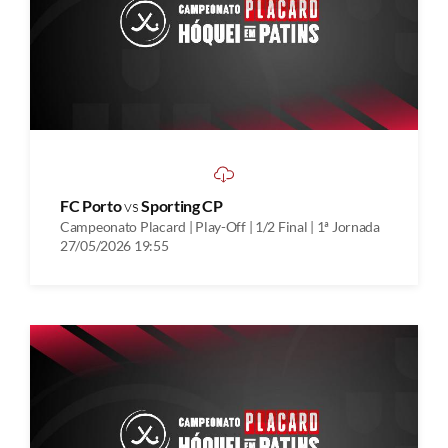
FC Porto
vs
Sporting CP
Campeonato Placard | Play-Off | 1/2 Final | 1ª Jornada
27/05/2026 19:55