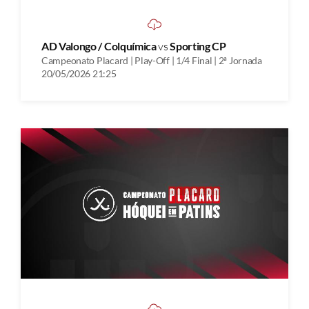
AD Valongo / Colquímica
vs
Sporting CP
Campeonato Placard | Play-Off | 1/4 Final | 2ª Jornada
20/05/2026 21:25