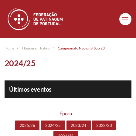
Skip to main content
Home
Hóquei em Patins
Campeonato Nacional Sub 23
2024/25
Últimos eventos
Época
2025/26
2024/25
2023/24
2022/23
2021/22