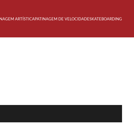
INAGEM ARTÍSTICA
PATINAGEM DE VELOCIDADE
SKATEBOARDING