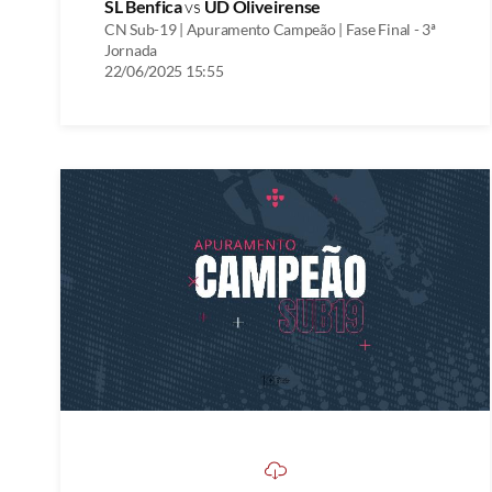
SL Benfica
vs
UD Oliveirense
CN Sub-19 | Apuramento Campeão | Fase Final - 3ª
Jornada
22/06/2025 15:55