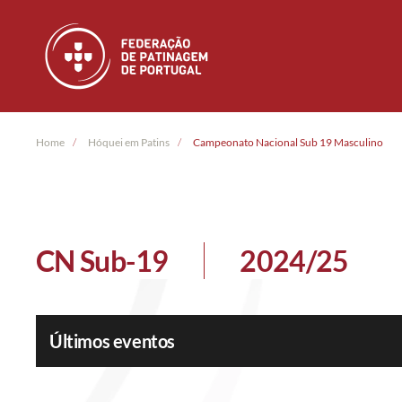
Skip to main content
Home
Hóquei em Patins
Campeonato Nacional Sub 19 Masculino
CN Sub-19
2024/25
Últimos eventos