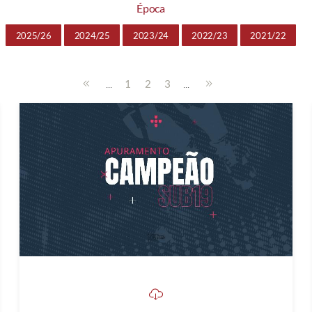
Época
2025/26
2024/25
2023/24
2022/23
2021/22
...
...
1
2
3