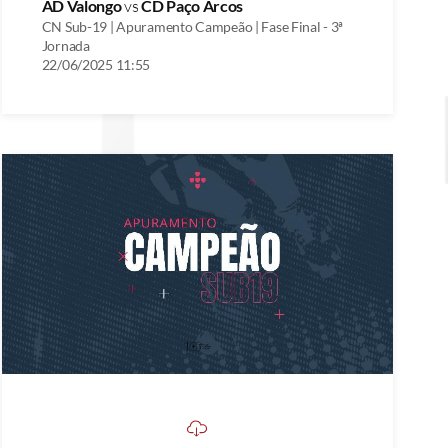
AD Valongo
vs
CD Paço Arcos
CN Sub-19 | Apuramento Campeão | Fase Final - 3ª
Jornada
22/06/2025 11:55