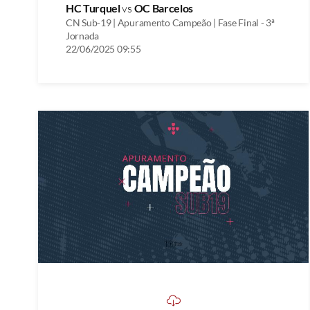
HC Turquel
vs
OC Barcelos
CN Sub-19 | Apuramento Campeão | Fase Final - 3ª
Jornada
22/06/2025 09:55