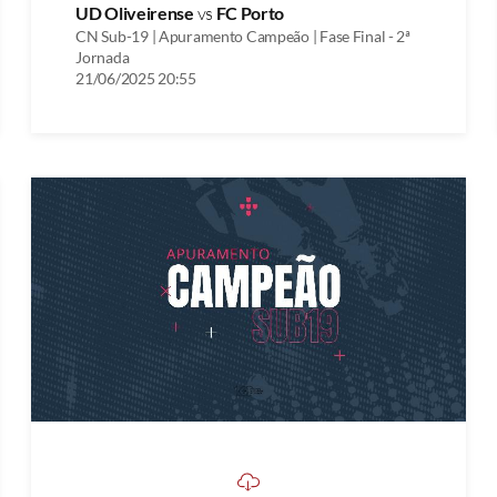
UD Oliveirense
vs
FC Porto
CN Sub-19 | Apuramento Campeão | Fase Final - 2ª
Jornada
21/06/2025 20:55