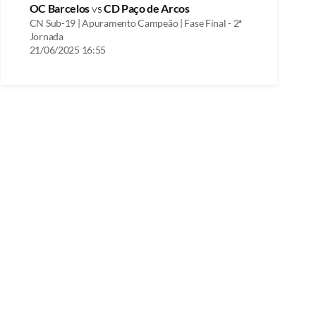
OC Barcelos
vs
CD Paço de Arcos
CN Sub-19 | Apuramento Campeão | Fase Final - 2ª
Jornada
21/06/2025 16:55