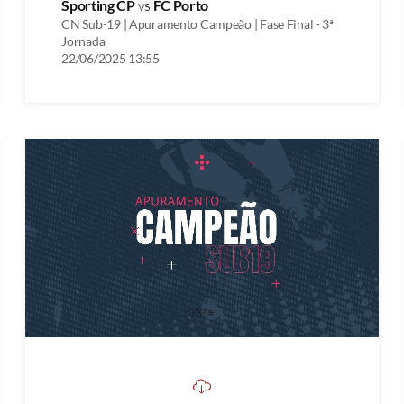
Sporting CP
vs
FC Porto
CN Sub-19 | Apuramento Campeão | Fase Final - 3ª
Jornada
22/06/2025 13:55