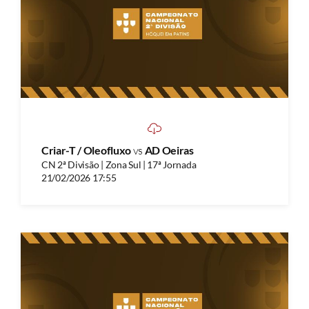
Criar-T / Oleofluxo
vs
AD Oeiras
CN 2ª Divisão | Zona Sul | 17ª Jornada
21/02/2026 17:55