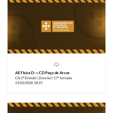
AE Fisica D
vs
CD Paço de Arcos
CN 2ª Divisão | Zona Sul | 17ª Jornada
21/02/2026 18:25