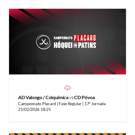
AD Valongo / Colquímica
vs
CD Póvoa
Campeonato Placard | Fase Regular | 17ª Jornada
21/02/2026 18:25