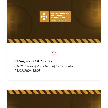
CI Sagres
vs
OH Sports
CN 2ª Divisão | Zona Norte | 17ª Jornada
21/02/2026 18:25