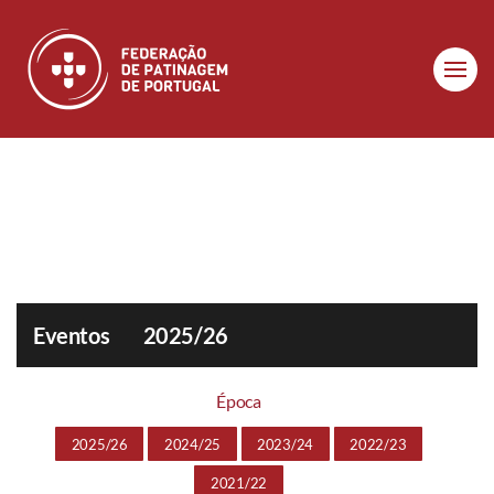
Skip to main content
Eventos
2025/26
Época
2025/26
2024/25
2023/24
2022/23
2021/22