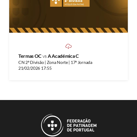
Termas OC
vs
A Académica C
CN 2ª Divisão | Zona Norte | 17ª Jornada
21/02/2026 17:55