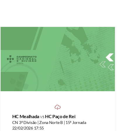
HC Mealhada
vs
HC Paço de Rei
CN 3ª Divisão | Zona Norte B | 15ª Jornada
22/02/2026 17:55