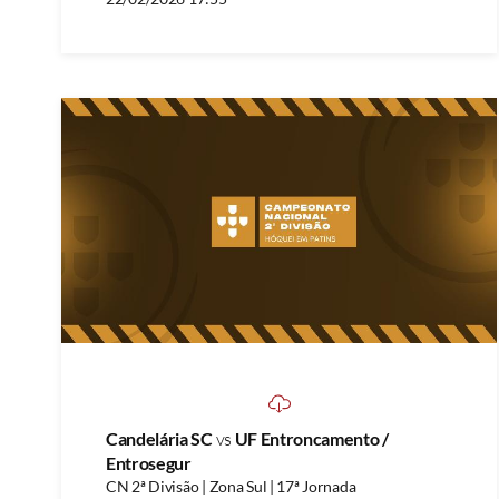
Candelária SC
vs
UF Entroncamento /
Entrosegur
CN 2ª Divisão | Zona Sul | 17ª Jornada