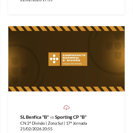
SL Benfica "B"
vs
Sporting CP "B"
CN 2ª Divisão | Zona Sul | 17ª Jornada
21/02/2026 20:55