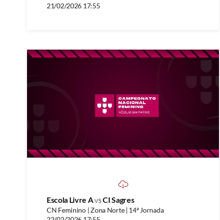
21/02/2026 17:55
Escola Livre A
vs
CI Sagres
CN Feminino | Zona Norte | 14ª Jornada
22/02/2026 17:55