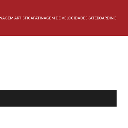
INAGEM ARTÍSTICA
PATINAGEM DE VELOCIDADE
SKATEBOARDING