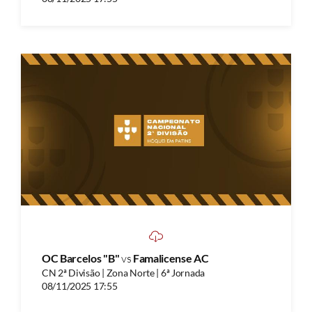
OC Barcelos "B"
vs
Famalicense AC
CN 2ª Divisão | Zona Norte | 6ª Jornada
08/11/2025 17:55