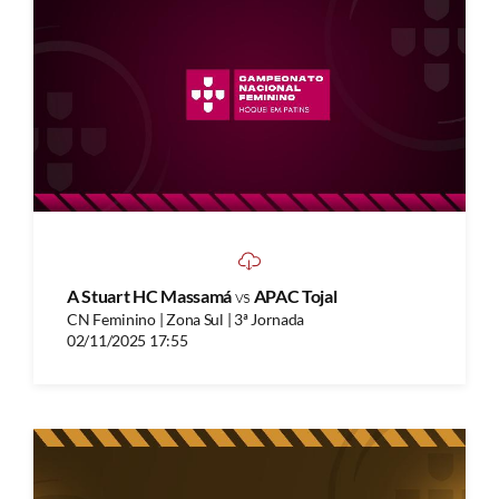
A Stuart HC Massamá
vs
APAC Tojal
CN Feminino | Zona Sul | 3ª Jornada
02/11/2025 17:55