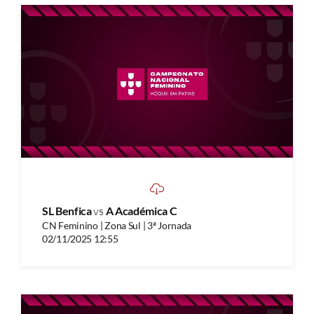
SL Benfica
vs
A Académica C
CN Feminino | Zona Sul | 3ª Jornada
02/11/2025 12:55