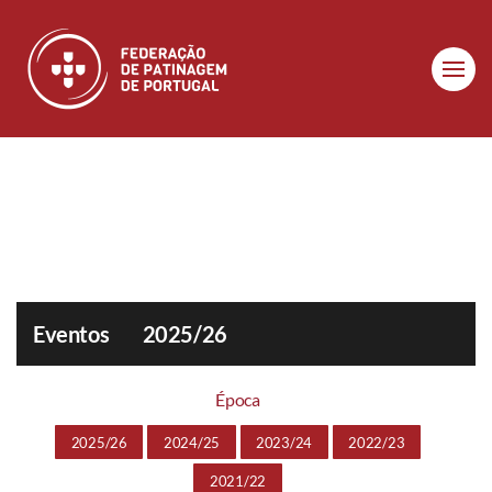
Skip to main content
Eventos
2025/26
Época
2025/26
2024/25
2023/24
2022/23
2021/22