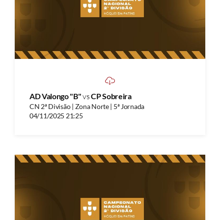
AD Valongo "B"
vs
CP Sobreira
CN 2ª Divisão | Zona Norte | 5ª Jornada
04/11/2025 21:25