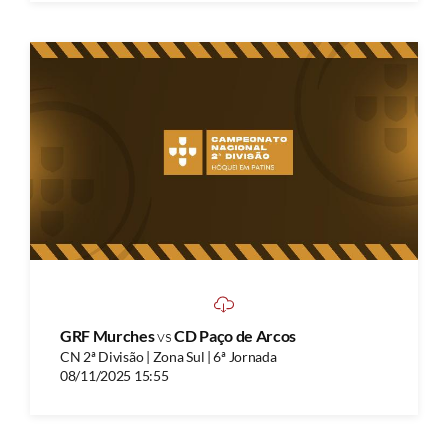
GRF Murches
vs
CD Paço de Arcos
CN 2ª Divisão | Zona Sul | 6ª Jornada
08/11/2025 15:55