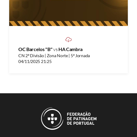
OC Barcelos "B"
vs
HA Cambra
CN 2ª Divisão | Zona Norte | 5ª Jornada
04/11/2025 21:25