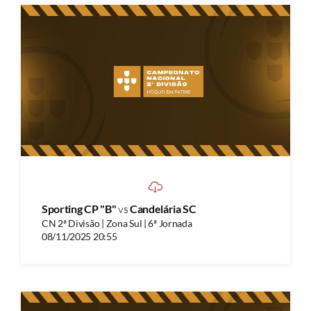
Sporting CP "B"
vs
Candelária SC
CN 2ª Divisão | Zona Sul | 6ª Jornada
08/11/2025 20:55