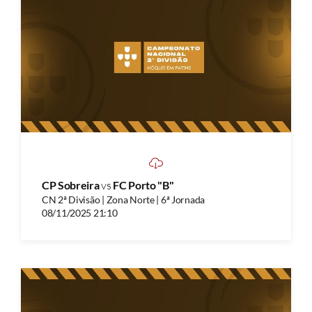
CP Sobreira
vs
FC Porto "B"
CN 2ª Divisão | Zona Norte | 6ª Jornada
08/11/2025 21:10