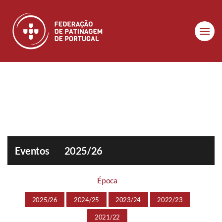
Skip to main content
Eventos
2025/26
Época
2025/26
2024/25
2023/24
2022/23
2021/22