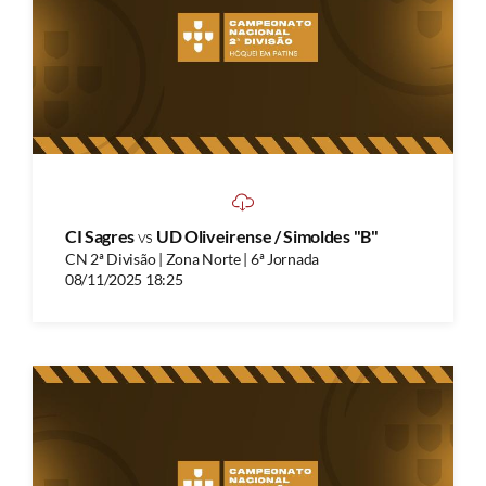
CI Sagres
vs
UD Oliveirense / Simoldes "B"
CN 2ª Divisão | Zona Norte | 6ª Jornada
08/11/2025 18:25