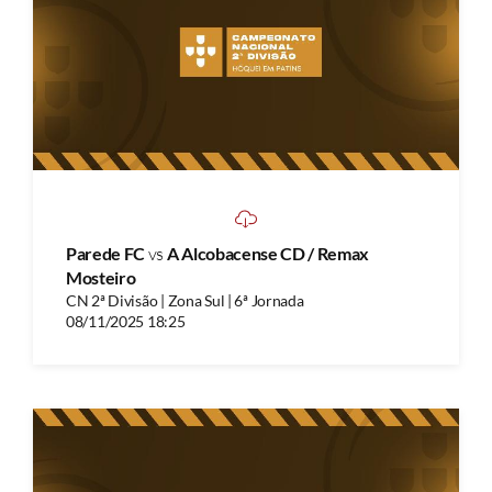
Parede FC
vs
A Alcobacense CD / Remax
Mosteiro
CN 2ª Divisão | Zona Sul | 6ª Jornada
08/11/2025 18:25