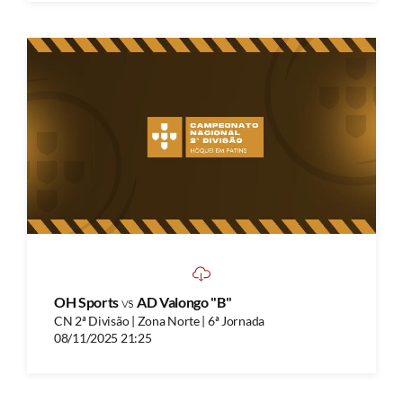
OH Sports
vs
AD Valongo "B"
CN 2ª Divisão | Zona Norte | 6ª Jornada
08/11/2025 21:25