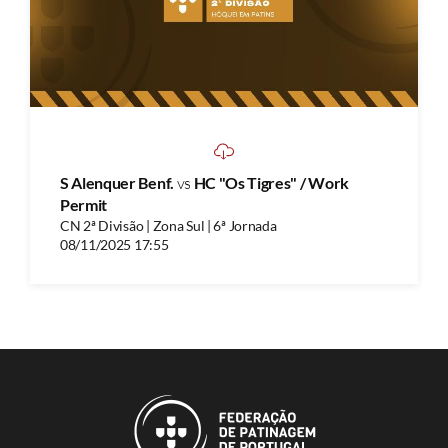
S Alenquer Benf.
vs
HC "Os Tigres" / Work
Permit
CN 2ª Divisão | Zona Sul | 6ª Jornada
08/11/2025 17:55