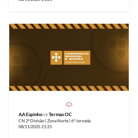
AA Espinho
vs
Termas OC
CN 2ª Divisão | Zona Norte | 6ª Jornada
08/11/2025 21:25